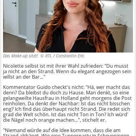
Das Make-up sitzt! ©
RTL / Constantin Ent.
Nicolette selbst ist mit ihrer Wahl zufrieden: "Du musst
ja nicht an den Strand. Wenn du elegant angezogen sein
willst an der Bar..."
Kommentator Guido checkt's nicht: "Hä, wer macht das
denn? Da bleibst du doch zu Hause. Man denkt, so eine
gelangweilte Hausfrau in Holland geht morgens die Post
reinholen. Da denkt der Nachbar: Ist das nicht bisschen
eng? Ich find das überhaupt nicht Strand. Die redet sich
grad die Welt schön. Ist das nicht Ton in Ton? Ich würd'
die Nägel noch orange machen...", stichelt er.
"Niemand würde auf die Idee kommen, dass die am
Strand abhängt. Wie eine Tupperparty in Scheveningen.