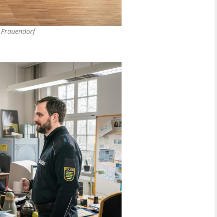
 Frauendorf