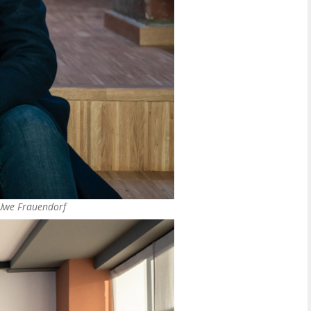
Uwe Frauendorf