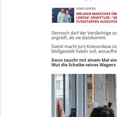
SOKO LEIPZIG
MELANIE MARSCHKE ÜB
LEIPZIG"-ERMITTLER: "
FUSSSTAPFEN AUSZUFÜL
Dennoch darf der Verdächtige zun
angreift, als sie dazukommt.
Damit macht Jurij Kolessnikow sic
bloßgestellt haben soll, woraufh
Dann taucht mit einem Mal ein 
Wut die Scheibe seines Wagens e