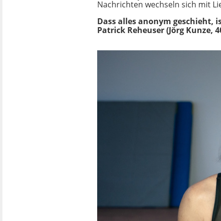
Nachrichten wechseln sich mit L
Dass alles anonym geschieht, is
Patrick Reheuser (Jörg Kunze, 