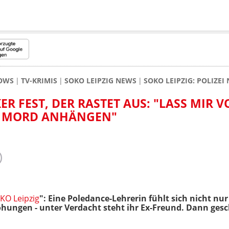
HOWS
TV-KRIMIS
SOKO LEIPZIG NEWS
SOKO LEIPZIG: POLIZE
ER FEST, DER RASTET AUS: "LASS MIR 
N MORD ANHÄNGEN"
KO Leipzig
": Eine Poledance-Lehrerin fühlt sich nicht nu
ungen - unter Verdacht steht ihr Ex-Freund. Dann gesc