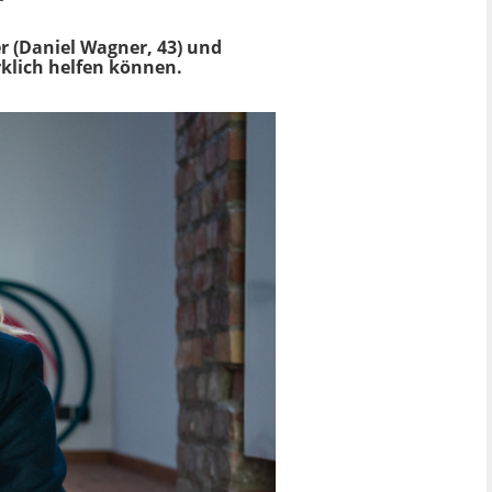
er (Daniel Wagner, 43) und
rklich helfen können.