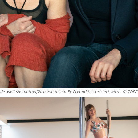
nde, weil sie mutmaßlich von ihrem Ex-Freund terrorisiert wird. ©
ZDF/