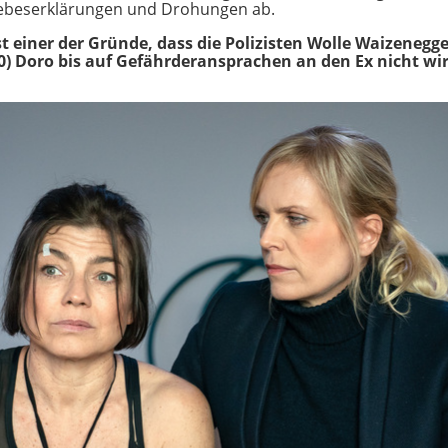
iebeserklärungen und Drohungen ab.
t einer der Gründe, dass die Polizisten Wolle Waizenegg
40) Doro bis auf Gefährderansprachen an den Ex nicht wi