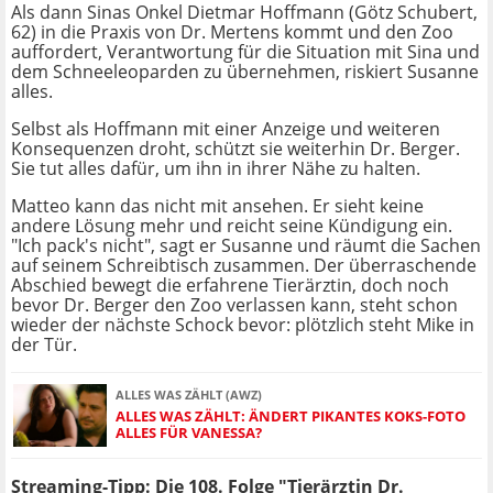
Als dann Sinas Onkel Dietmar Hoffmann (Götz Schubert,
62) in die Praxis von Dr. Mertens kommt und den Zoo
auffordert, Verantwortung für die Situation mit Sina und
dem Schneeleoparden zu übernehmen, riskiert Susanne
alles.
Selbst als Hoffmann mit einer Anzeige und weiteren
Konsequenzen droht, schützt sie weiterhin Dr. Berger.
Sie tut alles dafür, um ihn in ihrer Nähe zu halten.
Matteo kann das nicht mit ansehen. Er sieht keine
andere Lösung mehr und reicht seine Kündigung ein.
"Ich pack's nicht", sagt er Susanne und räumt die Sachen
auf seinem Schreibtisch zusammen. Der überraschende
Abschied bewegt die erfahrene Tierärztin, doch noch
bevor Dr. Berger den Zoo verlassen kann, steht schon
wieder der nächste Schock bevor: plötzlich steht Mike in
der Tür.
ALLES WAS ZÄHLT (AWZ)
ALLES WAS ZÄHLT: ÄNDERT PIKANTES KOKS-FOTO
ALLES FÜR VANESSA?
Streaming-Tipp: Die 108. Folge "
Tierärztin Dr.