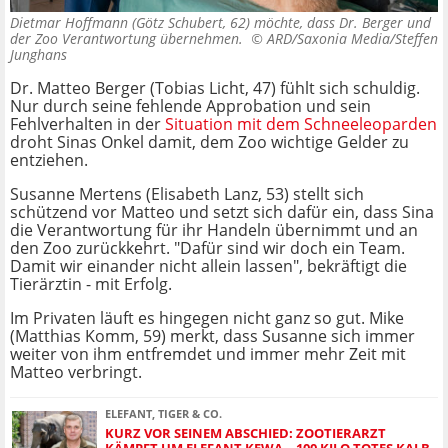
Dietmar Hoffmann (Götz Schubert, 62) möchte, dass Dr. Berger und
der Zoo Verantwortung übernehmen. ©
ARD/Saxonia Media/Steffen
Junghans
Dr. Matteo Berger (Tobias Licht, 47) fühlt sich schuldig.
Nur durch seine fehlende Approbation und sein
Fehlverhalten in der
Situation mit dem Schneeleoparden
droht Sinas Onkel damit, dem Zoo wichtige Gelder zu
entziehen.
Susanne Mertens (Elisabeth Lanz, 53) stellt sich
schützend vor Matteo und setzt sich dafür ein, dass Sina
die Verantwortung für ihr Handeln übernimmt und an
den Zoo zurückkehrt. "Dafür sind wir doch ein Team.
Damit wir einander nicht allein lassen", bekräftigt die
Tierärztin - mit Erfolg.
Im Privaten läuft es hingegen nicht ganz so gut. Mike
(Matthias Komm, 59) merkt, dass Susanne sich immer
weiter von ihm entfremdet und immer mehr Zeit mit
Matteo verbringt.
ELEFANT, TIGER & CO.
KURZ VOR SEINEM ABSCHIED: ZOOTIERARZT