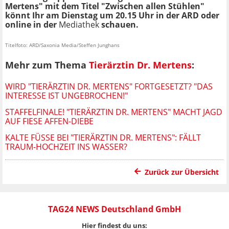
Mertens" mit dem Titel "Zwischen allen Stühlen"
könnt Ihr am Dienstag um 20.15 Uhr in der ARD oder
online in der
Mediathek
schauen.
Titelfoto: ARD/Saxonia Media/Steffen Junghans
Mehr zum Thema
Tierärztin Dr. Mertens
:
WIRD "TIERÄRZTIN DR. MERTENS" FORTGESETZT? "DAS
INTERESSE IST UNGEBROCHEN!"
STAFFELFINALE! "TIERÄRZTIN DR. MERTENS" MACHT JAGD
AUF FIESE AFFEN-DIEBE
KALTE FÜSSE BEI "TIERÄRZTIN DR. MERTENS": FÄLLT T
RAUM-HOCHZEIT INS WASSER?
Zurück zur Übersicht
TAG24 NEWS Deutschland GmbH
Hier findest du uns: