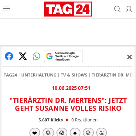
TAG24
UNTERHALTUNG
TV & SHOWS
TIERÄRZTIN DR. MER
10.06.2025 07:51
"TIERÄRZTIN DR. MERTENS": JETZT
GEHT SUSANNE VOLLES RISIKO
5.607
Klicks
0
Reaktionen
❤️
😂
😱
🔥
😥
👏