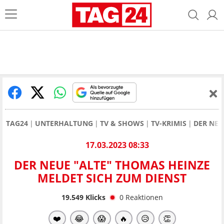
TAG24
UNTERHALTUNG
TV & SHOWS
TV-KRIMIS
DER NEU
17.03.2023 08:33
DER NEUE "ALTE" THOMAS HEINZE
MELDET SICH ZUM DIENST
19.549
Klicks
0
Reaktionen
❤️
😂
😱
🔥
😥
👏