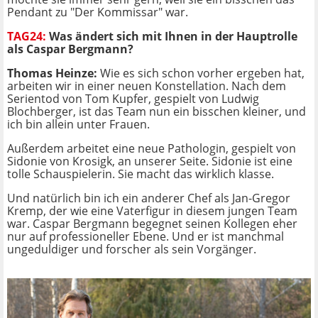
Pendant zu "Der Kommissar" war.
TAG24:
Was ändert sich mit Ihnen in der Hauptrolle
als Caspar Bergmann?
Thomas Heinze:
Wie es sich schon vorher ergeben hat,
arbeiten wir in einer neuen Konstellation. Nach dem
Serientod von Tom Kupfer, gespielt von Ludwig
Blochberger, ist das Team nun ein bisschen kleiner, und
ich bin allein unter Frauen.
Außerdem arbeitet eine neue Pathologin, gespielt von
Sidonie von Krosigk, an unserer Seite. Sidonie ist eine
tolle Schauspielerin. Sie macht das wirklich klasse.
Und natürlich bin ich ein anderer Chef als Jan-Gregor
Kremp, der wie eine Vaterfigur in diesem jungen Team
war. Caspar Bergmann begegnet seinen Kollegen eher
nur auf professioneller Ebene. Und er ist manchmal
ungeduldiger und forscher als sein Vorgänger.