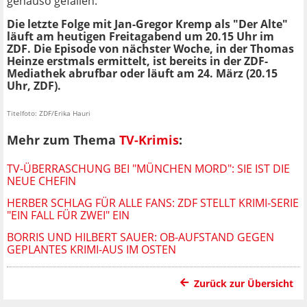
genauso gefallen.
Die letzte Folge mit Jan-Gregor Kremp als "Der Alte"
läuft am heutigen Freitagabend um 20.15 Uhr im
ZDF. Die Episode von nächster Woche, in der Thomas
Heinze erstmals ermittelt, ist bereits in der ZDF-
Mediathek abrufbar oder läuft am 24. März (20.15
Uhr, ZDF).
Titelfoto: ZDF/Erika Hauri
Mehr zum Thema
TV-Krimis
:
TV-ÜBERRASCHUNG BEI "MÜNCHEN MORD": SIE IST DIE
NEUE CHEFIN
HERBER SCHLAG FÜR ALLE FANS: ZDF STELLT KRIMI-SERIE
"EIN FALL FÜR ZWEI" EIN
BORRIS UND HILBERT SAUER: OB-AUFSTAND GEGEN
GEPLANTES KRIMI-AUS IM OSTEN
Zurück zur Übersicht