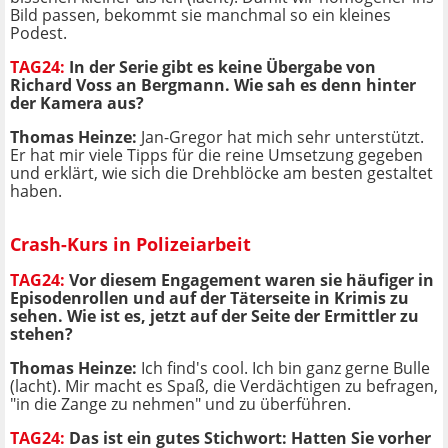
Bild passen, bekommt sie manchmal so ein kleines
Podest.
TAG24:
In der Serie gibt es keine Übergabe von
Richard Voss an Bergmann. Wie sah es denn hinter
der Kamera aus?
Thomas Heinze:
Jan-Gregor hat mich sehr unterstützt.
Er hat mir viele Tipps für die reine Umsetzung gegeben
und erklärt, wie sich die Drehblöcke am besten gestaltet
haben.
Crash-Kurs in Polizeiarbeit
TAG24:
Vor diesem Engagement waren sie häufiger in
Episodenrollen und auf der Täterseite in Krimis zu
sehen. Wie ist es, jetzt auf der Seite der Ermittler zu
stehen?
Thomas Heinze:
Ich find's cool. Ich bin ganz gerne Bulle
(lacht). Mir macht es Spaß, die Verdächtigen zu befragen,
"in die Zange zu nehmen" und zu überführen.
TAG24:
Das ist ein gutes Stichwort: Hatten Sie vorher