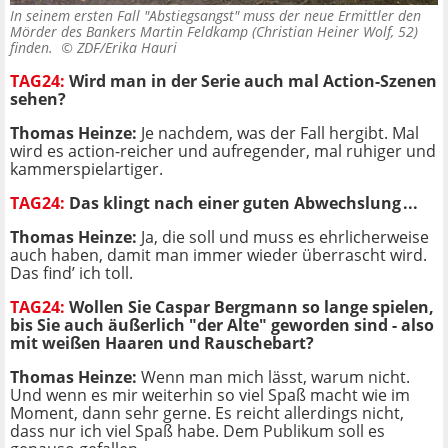
In seinem ersten Fall "Abstiegsangst" muss der neue Ermittler den
Mörder des Bankers Martin Feldkamp (Christian Heiner Wolf, 52)
finden. ©
ZDF/Erika Hauri
TAG24:
Wird man in der Serie auch mal Action-Szenen
sehen?
Thomas Heinze:
Je nachdem, was der Fall hergibt. Mal
wird es action-reicher und aufregender, mal ruhiger und
kammerspielartiger.
TAG24:
Das klingt nach einer guten Abwechslung ...
Thomas Heinze:
Ja, die soll und muss es ehrlicherweise
auch haben, damit man immer wieder überrascht wird.
Das find’ ich toll.
TAG24:
Wollen Sie Caspar Bergmann so lange spielen,
bis Sie auch äußerlich "der Alte" geworden sind - also
mit weißen Haaren und Rauschebart?
Thomas Heinze:
Wenn man mich lässt, warum nicht.
Und wenn es mir weiterhin so viel Spaß macht wie im
Moment, dann sehr gerne. Es reicht allerdings nicht,
dass nur ich viel Spaß habe. Dem Publikum soll es