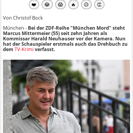
❤️
😂
😱
🔥
😥
👏
Von Christof Bock
München -
Bei der ZDF-Reihe "München Mord" steht
Marcus Mittermeier (55) seit zehn Jahren als
Kommissar Harald Neuhauser vor der Kamera. Nun
hat der Schauspieler erstmals auch das Drehbuch zu
dem
TV-Krimi
verfasst.