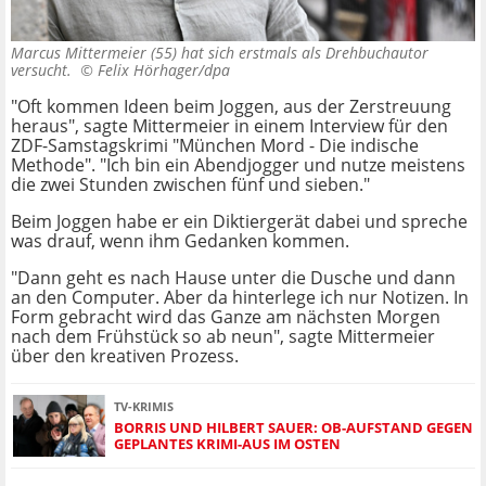
Marcus Mittermeier (55) hat sich erstmals als Drehbuchautor
versucht. ©
Felix Hörhager/dpa
"Oft kommen Ideen beim Joggen, aus der Zerstreuung
heraus", sagte Mittermeier in einem Interview für den
ZDF-Samstagskrimi "München Mord - Die indische
Methode". "Ich bin ein Abendjogger und nutze meistens
die zwei Stunden zwischen fünf und sieben."
Beim Joggen habe er ein Diktiergerät dabei und spreche
was drauf, wenn ihm Gedanken kommen.
"Dann geht es nach Hause unter die Dusche und dann
an den Computer. Aber da hinterlege ich nur Notizen. In
Form gebracht wird das Ganze am nächsten Morgen
nach dem Frühstück so ab neun", sagte Mittermeier
über den kreativen Prozess.
TV-KRIMIS
BORRIS UND HILBERT SAUER: OB-AUFSTAND GEGEN
GEPLANTES KRIMI-AUS IM OSTEN