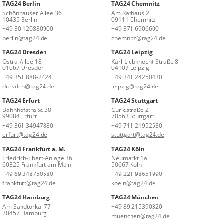
TAG24 Berlin
TAG24 Chemnitz
Schönhauser Allee 36
Am Rathaus 2
10435 Berlin
09111 Chemnitz
+49 30 120880900
+49 371 6906600
berlin@tag24.de
chemnitz@tag24.de
TAG24 Dresden
TAG24 Leipzig
Ostra-Allee 18
Karl-Liebknecht-Straße 8
01067 Dresden
04107 Leipzig
+49 351 888-2424
+49 341 24250430
dresden@tag24.de
leipzig@tag24.de
TAG24 Erfurt
TAG24 Stuttgart
Bahnhofstraße 38
Curiestraße 2
99084 Erfurt
70563 Stuttgart
+49 361 34947880
+49 711 21952530
erfurt@tag24.de
stuttgart@tag24.de
TAG24 Frankfurt a. M.
TAG24 Köln
Friedrich-Ebert-Anlage 36
Neumarkt 1a
60325 Frankfurt am Main
50667 Köln
+49 69 348750580
+49 221 98651990
frankfurt@tag24.de
koeln@tag24.de
TAG24 Hamburg
TAG24 München
Am Sandtorkai 77
+49 89 215390320
20457 Hamburg
muenchen@tag24.de