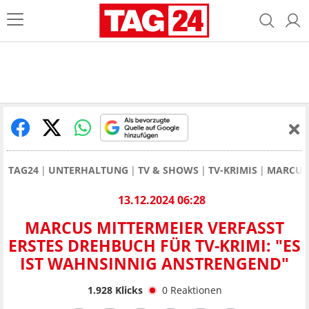
TAG24
UNTERHALTUNG
TV & SHOWS
TV-KRIMIS
MARCUS 
13.12.2024 06:28
MARCUS MITTERMEIER VERFASST
ERSTES DREHBUCH FÜR TV-KRIMI: "ES
IST WAHNSINNIG ANSTRENGEND"
1.928
Klicks
0
Reaktionen