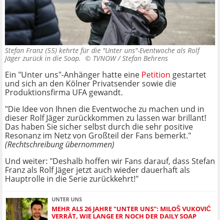
Stefan Franz (55) kehrte für die "Unter uns"-Eventwoche als Rolf
Jäger zurück in die Soap. ©
TVNOW / Stefan Behrens
Ein "Unter uns"-Anhänger hatte eine
Petition
gestartet
und sich an den Kölner Privatsender sowie die
Produktionsfirma UFA gewandt.
"Die Idee von Ihnen die Eventwoche zu machen und in
dieser Rolf Jäger zurückkommen zu lassen war brillant!
Das haben Sie sicher selbst durch die sehr positive
Resonanz im Netz von Großteil der Fans bemerkt."
(Rechtschreibung übernommen)
Und weiter: "Deshalb hoffen wir Fans darauf, dass Stefan
Franz als Rolf Jäger jetzt auch wieder dauerhaft als
Hauptrolle in die Serie zurückkehrt!"
UNTER UNS
MEHR ALS 26 JAHRE "UNTER UNS": MILOŠ VUKOVIĆ
VERRÄT, WIE LANGE ER NOCH DER DAILY SOAP