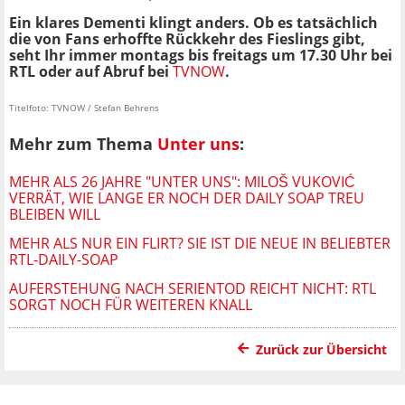
Ein klares Dementi klingt anders. Ob es tatsächlich
die von Fans erhoffte Rückkehr des Fieslings gibt,
seht Ihr
immer montags bis freitags um 17.30 Uhr bei
RTL oder auf Abruf bei
TVNOW
.
Titelfoto: TVNOW / Stefan Behrens
Mehr zum Thema
Unter uns
:
MEHR ALS 26 JAHRE "UNTER UNS": MILOŠ VUKOVIĆ
VERRÄT, WIE LANGE ER NOCH DER DAILY SOAP TREU
BLEIBEN WILL
MEHR ALS NUR EIN FLIRT? SIE IST DIE NEUE IN BELIEBTER
RTL-DAILY-SOAP
AUFERSTEHUNG NACH SERIENTOD REICHT NICHT: RTL
SORGT NOCH FÜR WEITEREN KNALL
Zurück zur Übersicht