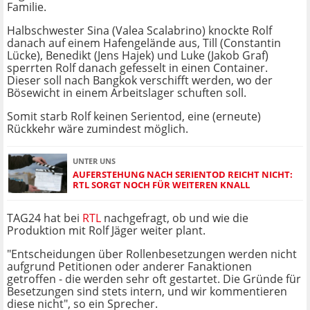
Familie.
Halbschwester Sina (Valea Scalabrino) knockte Rolf
danach auf einem Hafengelände aus, Till (Constantin
Lücke), Benedikt (Jens Hajek) und Luke (Jakob Graf)
sperrten Rolf danach gefesselt in einen Container.
Dieser soll nach Bangkok verschifft werden, wo der
Bösewicht in einem Arbeitslager schuften soll.
Somit starb Rolf keinen Serientod, eine (erneute)
Rückkehr wäre zumindest möglich.
UNTER UNS
AUFERSTEHUNG NACH SERIENTOD REICHT NICHT:
RTL SORGT NOCH FÜR WEITEREN KNALL
TAG24 hat bei
RTL
nachgefragt, ob und wie die
Produktion mit Rolf Jäger weiter plant.
"Entscheidungen über Rollenbesetzungen werden nicht
aufgrund Petitionen oder anderer Fanaktionen
getroffen - die werden sehr oft gestartet. Die Gründe für
Besetzungen sind stets intern, und wir kommentieren
diese nicht", so ein Sprecher.