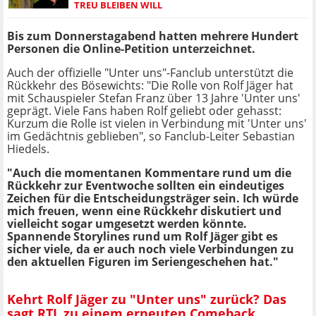
TREU BLEIBEN WILL
Bis zum Donnerstagabend hatten mehrere Hundert
Personen die Online-Petition unterzeichnet.
Auch der offizielle "Unter uns"-Fanclub unterstützt die
Rückkehr des Bösewichts: "Die Rolle von Rolf Jäger hat
mit Schauspieler Stefan Franz über 13 Jahre 'Unter uns'
geprägt. Viele Fans haben Rolf geliebt oder gehasst:
Kurzum die Rolle ist vielen in Verbindung mit 'Unter uns'
im Gedächtnis geblieben", so Fanclub-Leiter Sebastian
Hiedels.
"Auch die momentanen Kommentare rund um die
Rückkehr zur Eventwoche sollten ein eindeutiges
Zeichen für die Entscheidungsträger sein. Ich würde
mich freuen, wenn eine Rückkehr diskutiert und
vielleicht sogar umgesetzt werden könnte.
Spannende Storylines rund um Rolf Jäger gibt es
sicher viele, da er auch noch viele Verbindungen zu
den aktuellen Figuren im Seriengeschehen hat."
Kehrt Rolf Jäger zu "Unter uns" zurück? Das
sagt RTL zu einem erneuten Comeback