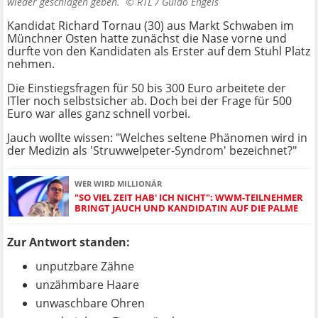
wieder geschlagen geben. ©
RTL / Guido Engels
Kandidat Richard Tornau (30) aus Markt Schwaben im
Münchner Osten hatte zunächst die Nase vorne und
durfte von den Kandidaten als Erster auf dem Stuhl Platz
nehmen.
Die Einstiegsfragen für 50 bis 300 Euro arbeitete der
ITler noch selbstsicher ab. Doch bei der Frage für 500
Euro war alles ganz schnell vorbei.
Jauch wollte wissen: "Welches seltene Phänomen wird in
der Medizin als 'Struwwelpeter-Syndrom' bezeichnet?"
WER WIRD MILLIONÄR
"SO VIEL ZEIT HAB' ICH NICHT": WWM-TEILNEHMER
BRINGT JAUCH UND KANDIDATIN AUF DIE PALME
Zur Antwort standen:
unputzbare Zähne
unzähmbare Haare
unwaschbare Ohren