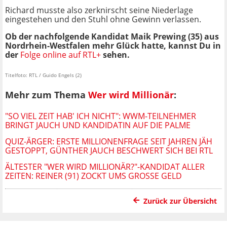
Richard musste also zerknirscht seine Niederlage
eingestehen und den Stuhl ohne Gewinn verlassen.
Ob der nachfolgende Kandidat Maik Prewing (35) aus
Nordrhein-Westfalen mehr Glück hatte, kannst Du in
der
Folge online auf RTL+
sehen.
Titelfoto: RTL / Guido Engels (2)
Mehr zum Thema
Wer wird Millionär
:
"SO VIEL ZEIT HAB' ICH NICHT": WWM-TEILNEHMER
BRINGT JAUCH UND KANDIDATIN AUF DIE PALME
QUIZ-ÄRGER: ERSTE MILLIONENFRAGE SEIT JAHREN JÄH
GESTOPPT, GÜNTHER JAUCH BESCHWERT SICH BEI RTL
ÄLTESTER "WER WIRD MILLIONÄR?"-KANDIDAT ALLER
ZEITEN: REINER (91) ZOCKT UMS GROSSE GELD
Zurück zur Übersicht