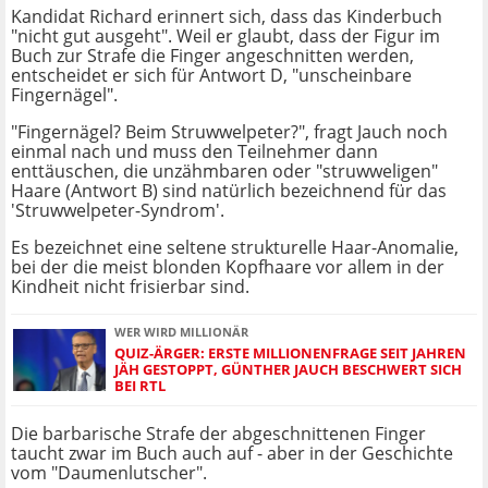
Kandidat Richard erinnert sich, dass das Kinderbuch
"nicht gut ausgeht". Weil er glaubt, dass der Figur im
Buch zur Strafe die Finger angeschnitten werden,
entscheidet er sich für Antwort D, "unscheinbare
Fingernägel".
"Fingernägel? Beim Struwwelpeter?", fragt Jauch noch
einmal nach und muss den Teilnehmer dann
enttäuschen, die unzähmbaren oder "struwweligen"
Haare (Antwort B) sind natürlich bezeichnend für das
'Struwwelpeter-Syndrom'.
Es bezeichnet eine seltene strukturelle Haar-Anomalie,
bei der die meist blonden Kopfhaare vor allem in der
Kindheit nicht frisierbar sind.
WER WIRD MILLIONÄR
QUIZ-ÄRGER: ERSTE MILLIONENFRAGE SEIT JAHREN
JÄH GESTOPPT, GÜNTHER JAUCH BESCHWERT SICH
BEI RTL
Die barbarische Strafe der abgeschnittenen Finger
taucht zwar im Buch auch auf - aber in der Geschichte
vom "Daumenlutscher".