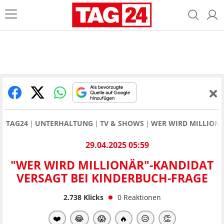
TAG24
UNTERHALTUNG
TV & SHOWS
WER WIRD MILLION
29.04.2025 05:59
"WER WIRD MILLIONÄR"-KANDIDAT
VERSAGT BEI KINDERBUCH-FRAGE
2.738
Klicks
0
Reaktionen
❤️
😂
😱
🔥
😥
👏