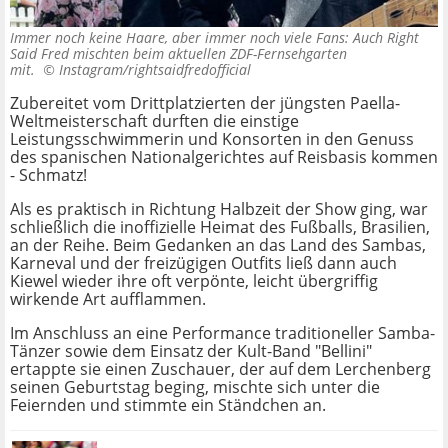
Immer noch keine Haare, aber immer noch viele Fans: Auch Right
Said Fred mischten beim aktuellen ZDF-Fernsehgarten
mit. ©
Instagram/rightsaidfredofficial
Zubereitet vom Drittplatzierten der jüngsten Paella-
Weltmeisterschaft durften die einstige
Leistungsschwimmerin und Konsorten in den Genuss
des spanischen Nationalgerichtes auf Reisbasis kommen
- Schmatz!
Als es praktisch in Richtung Halbzeit der Show ging, war
schließlich die inoffizielle Heimat des Fußballs, Brasilien,
an der Reihe. Beim Gedanken an das Land des Sambas,
Karneval und der freizügigen Outfits ließ dann auch
Kiewel wieder ihre oft verpönte, leicht übergriffig
wirkende Art aufflammen.
Im Anschluss an eine Performance traditioneller Samba-
Tänzer sowie dem Einsatz der Kult-Band "Bellini"
ertappte sie einen Zuschauer, der auf dem Lerchenberg
seinen Geburtstag beging, mischte sich unter die
Feiernden und stimmte ein Ständchen an.