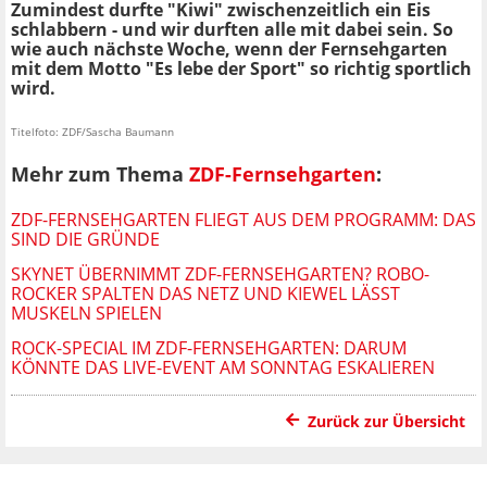
Zumindest durfte "Kiwi" zwischenzeitlich ein Eis
schlabbern - und wir durften alle mit dabei sein. So
wie auch nächste Woche, wenn der Fernsehgarten
mit dem Motto "Es lebe der Sport" so richtig sportlich
wird.
Titelfoto: ZDF/Sascha Baumann
Mehr zum Thema
ZDF-Fernsehgarten
:
ZDF-FERNSEHGARTEN FLIEGT AUS DEM PROGRAMM: DAS
SIND DIE GRÜNDE
SKYNET ÜBERNIMMT ZDF-FERNSEHGARTEN? ROBO-
ROCKER SPALTEN DAS NETZ UND KIEWEL LÄSST
MUSKELN SPIELEN
ROCK-SPECIAL IM ZDF-FERNSEHGARTEN: DARUM
KÖNNTE DAS LIVE-EVENT AM SONNTAG ESKALIEREN
Zurück zur Übersicht