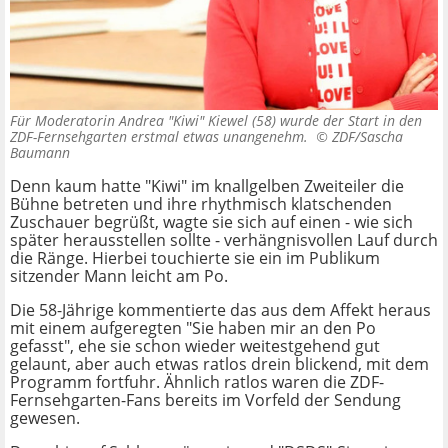
Für Moderatorin Andrea "Kiwi" Kiewel (58) wurde der Start in den
ZDF-Fernsehgarten erstmal etwas unangenehm. ©
ZDF/Sascha
Baumann
Denn kaum hatte "Kiwi" im knallgelben Zweiteiler die
Bühne betreten und ihre rhythmisch klatschenden
Zuschauer begrüßt, wagte sie sich auf einen - wie sich
später herausstellen sollte - verhängnisvollen Lauf durch
die Ränge. Hierbei touchierte sie ein im Publikum
sitzender Mann leicht am Po.
Die 58-Jährige kommentierte das aus dem Affekt heraus
mit einem aufgeregten "Sie haben mir an den Po
gefasst", ehe sie schon wieder weitestgehend gut
gelaunt, aber auch etwas ratlos drein blickend, mit dem
Programm fortfuhr. Ähnlich ratlos waren die ZDF-
Fernsehgarten-Fans bereits im Vorfeld der Sendung
gewesen.