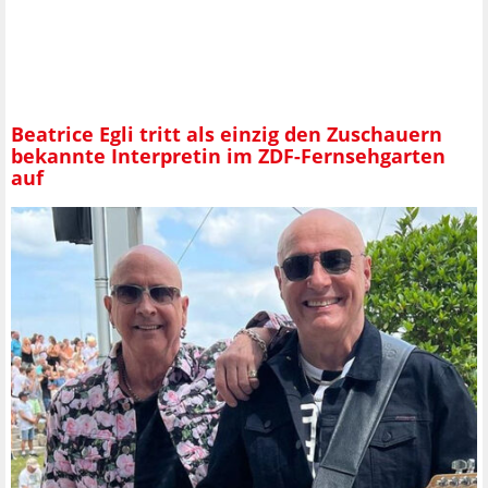
Beatrice Egli tritt als einzig den Zuschauern
bekannte Interpretin im ZDF-Fernsehgarten
auf