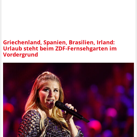
Griechenland, Spanien, Brasilien, Irland:
Urlaub steht beim ZDF-Fernsehgarten im
Vordergrund