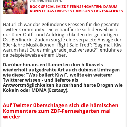
ZDF-FERNSEHGARTEN
ROCK-SPECIAL IM ZDF-FERNSEHGARTEN: DARUM
KÖNNTE DAS LIVE-EVENT AM SONNTAG ESKALIEREN
Natürlich war das gefundenes Fressen für die gesamte
Twitter-Community. Die echauffierte sich derweil nicht
nur über Outfit und Aufdringlichkeiten der gebürtigen
Ost-Berlinerin. Zudem sorgte eine verpatzte Ansage der
80er-Jahre Musik-Ikonen "Right Said Fred": "Sag mal, Kiwi,
warum hast Du es mir gerade jetzt versaut?", entfuhr es
da beispielsweise einem User.
Darüber hinaus entflammten durch Kiewels
wiederholt aufgedrehte Art auch dubiose Umfragen
wie diese: "Was ballert Kiwi", wollte ein weiterer
Twitterer wissen - und lieferte als
Antwortmöglichkeiten kurzerhand harte Drogen wie
Kokain oder MDMA (Ecstasy).
Auf Twitter überschlagen sich die hämischen
Kommentare zum ZDF-Fernsehgarten mal
wieder