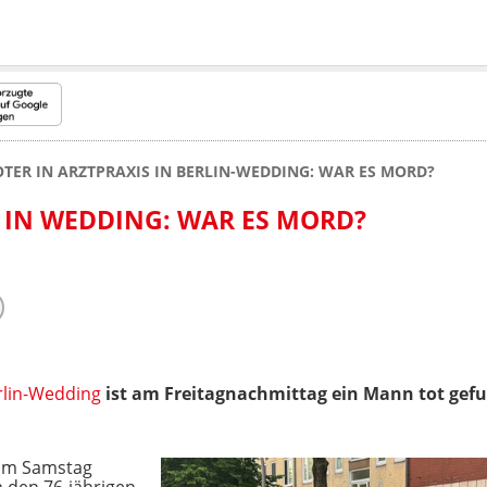
OTER IN ARZTPRAXIS IN BERLIN-WEDDING: WAR ES MORD?
S IN WEDDING: WAR ES MORD?
rlin-Wedding
ist am Freitagnachmittag ein Mann tot gef
vom Samstag