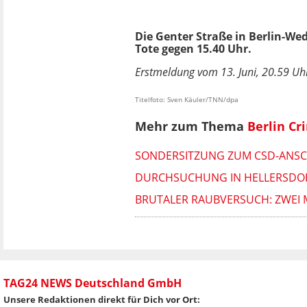
Die Genter Straße in Berlin-We
Tote gegen 15.40 Uhr.
Erstmeldung vom 13. Juni, 20.59 Uhr
Titelfoto: Sven Käuler/TNN/dpa
Mehr zum Thema
Berlin Cr
SONDERSITZUNG ZUM CSD-ANSCH
DURCHSUCHUNG IN HELLERSDORF
BRUTALER RAUBVERSUCH: ZWEI 
TAG24 NEWS Deutschland GmbH
Unsere Redaktionen direkt für Dich vor Ort: