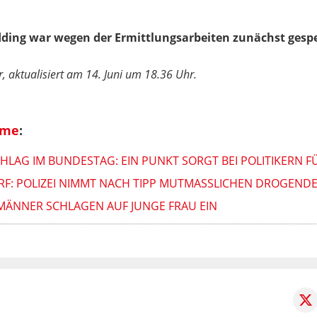
dding war wegen der Ermittlungsarbeiten zunächst gesp
, aktualisiert am 14. Juni um 18.36 Uhr.
ime
:
LAG IM BUNDESTAG: EIN PUNKT SORGT BEI POLITIKERN 
: POLIZEI NIMMT NACH TIPP MUTMASSLICHEN DROGENDEA
MÄNNER SCHLAGEN AUF JUNGE FRAU EIN