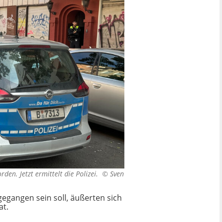
den. Jetzt ermittelt die Polizei. ©
Sven
gegangen sein soll, äußerten sich
at.