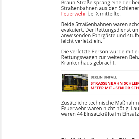
Braun-Straße sprang eine der be
Straßenbahnen aus den Schienen,
Feuerwehr
bei X mitteilte.
Beide Straßenbahnen waren sch
evakuiert. Der Rettungsdienst un
anwesenden Fahrgäste und stufte
leicht verletzt ein.
Die verletzte Person wurde mit 
Rettungswagen zur weiteren Beh
Krankenhaus gebracht.
BERLIN UNFALL
STRASSENBAHN SCHLEIF
ETER MIT - SENIOR SCH
Zusätzliche technische Maßnahm
Feuerwehr waren nicht nötig. La
waren 44 Einsatzkräfte im Einsatz