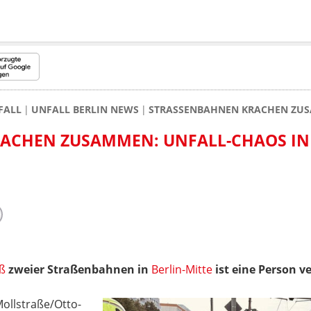
FALL
UNFALL BERLIN NEWS
STRASSENBAHNEN KRACHEN ZUSA
CHEN ZUSAMMEN: UNFALL-CHAOS IN B
ß
zweier Straßenbahnen in
Berlin-Mitte
ist eine Person v
ollstraße/Otto-