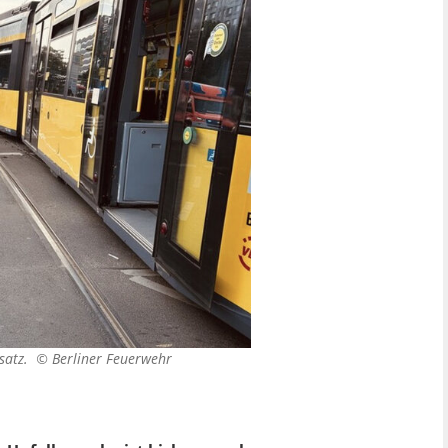
nsatz. ©
Berliner Feuerwehr