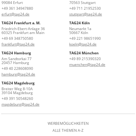
99084 Erfurt
70563 Stuttgart
+49 361 34947880
+49 711 21952530
erfurt@tag24.de
stuttgart@tag24.de
TAG24 Frankfurt a. M.
TAG24 Köln
Friedrich-Ebert-Anlage 36
Neumarkt 1a
60325 Frankfurt am Main
50667 Köln
+49 69 348750580
+49 221 98651990
frankfurt@tag24.de
koeln@tag24.de
TAG24 Hamburg
TAG24 München
Am Sandtorkai 77
+49 89 215390320
20457 Hamburg
muenchen@tag24.de
+49 40 228608090
hamburg@tag24.de
TAG24 Magdeburg
Breiter Weg 8-10A
39104 Magdeburg
+49 391 50548260
magdeburg@tag24.de
WERBEMÖGLICHKEITEN
ALLE THEMEN A-Z