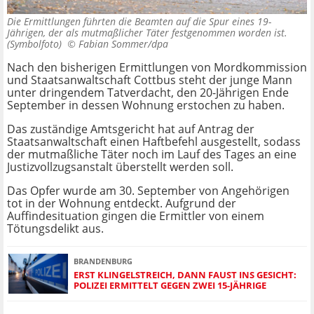
Die Ermittlungen führten die Beamten auf die Spur eines 19-
Jährigen, der als mutmaßlicher Täter festgenommen worden ist.
(Symbolfoto) ©
Fabian Sommer/dpa
Nach den bisherigen Ermittlungen von Mordkommission
und Staatsanwaltschaft Cottbus steht der junge Mann
unter dringendem Tatverdacht, den 20-Jährigen Ende
September in dessen Wohnung erstochen zu haben.
Das zuständige Amtsgericht hat auf Antrag der
Staatsanwaltschaft einen Haftbefehl ausgestellt, sodass
der mutmaßliche Täter noch im Lauf des Tages an eine
Justizvollzugsanstalt überstellt werden soll.
Das Opfer wurde am 30. September von Angehörigen
tot in der Wohnung entdeckt. Aufgrund der
Auffindesituation gingen die Ermittler von einem
Tötungsdelikt aus.
BRANDENBURG
ERST KLINGELSTREICH, DANN FAUST INS GESICHT:
POLIZEI ERMITTELT GEGEN ZWEI 15-JÄHRIGE