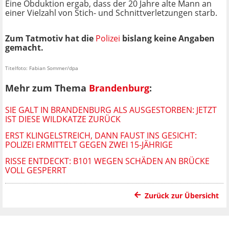
Eine Obduktion ergab, dass der 20 Jahre alte Mann an
einer Vielzahl von Stich- und Schnittverletzungen starb.
Zum Tatmotiv hat die
Polizei
bislang keine Angaben
gemacht.
Titelfoto: Fabian Sommer/dpa
Mehr zum Thema
Brandenburg
:
SIE GALT IN BRANDENBURG ALS AUSGESTORBEN: JETZT
IST DIESE WILDKATZE ZURÜCK
ERST KLINGELSTREICH, DANN FAUST INS GESICHT:
POLIZEI ERMITTELT GEGEN ZWEI 15-JÄHRIGE
RISSE ENTDECKT: B101 WEGEN SCHÄDEN AN BRÜCKE
VOLL GESPERRT
Zurück zur Übersicht