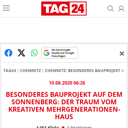
TAG24
CHEMNITZ
CHEMNITZ: BESONDERES BAUPROJEKT A
10.08.2020 06:26
BESONDERES BAUPROJEKT AUF DEM
SONNENBERG: DER TRAUM VOM
KREATIVEN MEHRGENERATIONEN-
HAUS
4.054
Klicks
0
Reaktionen