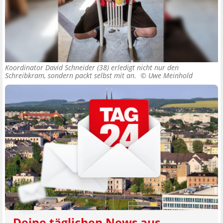
Koordinator David Schneider (38) erledigt nicht nur den
Schreibkram, sondern packt selbst mit an. ©
Uwe Meinhold
Deine täglichen News aus