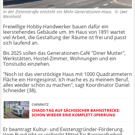
In der Zietenstraße entsteht ein Mehr-Generationen-Haus. ©
Uwe
Meinhold
Freiwillige Hobby-Handwerker bauen dafür ein
leerstehendes Gebäude um. Im Haus von 1891 wartet
viel Arbeit, die Gestaltung der Räume ist frei und passt
sich laufend an.
Bis 2025 sollen das Generationen-Café "Diner Mutter",
Werkstätten, Hostel-Zimmer, Wohnungen und ein
Tonstudio einziehen.
"Noch ist das vierstöckige Haus mit 1000 Quadratmetern
Fläche ein Hirngespinst. Ich mache es zu meinem Beruf,
alles wieder schön zu machen", sagt Koordinator Daniel
Schneider (38).
CHEMNITZ
CHAOS-TAG AUF SÄCHSISCHER BAHNSTRECKE:
SCHON WIEDER EINE KOMPLETT-SPERRUNG
Er beantragt Kultur- und Existenzgründer-Förderung.
Vom Bund gibt es vielleicht Mittel für Barrierefreiheit.