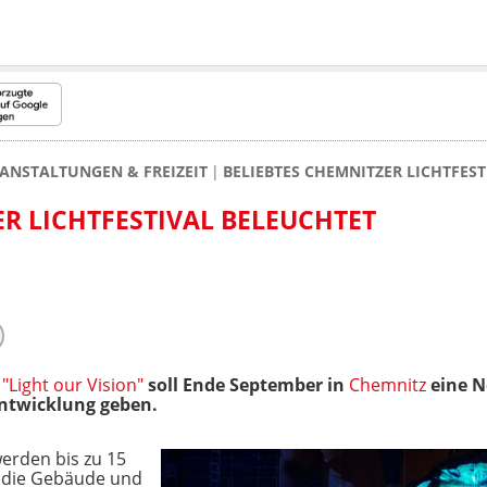
ANSTALTUNGEN & FREIZEIT
BELIEBTES CHEMNITZER LICHTFES
ER LICHTFESTIVAL BELEUCHTET
 "Light our Vision"
soll Ende September in
Chemnitz
eine N
entwicklung geben.
erden bis zu 15
, die Gebäude und