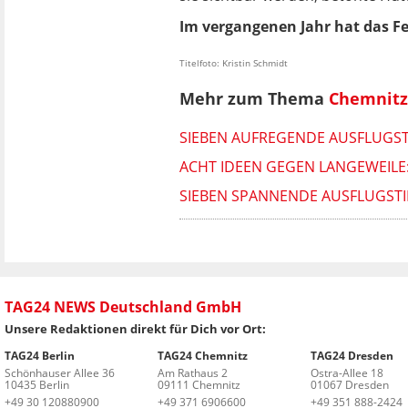
Im vergangenen Jahr hat das Fe
Titelfoto: Kristin Schmidt
Mehr zum Thema
Chemnitz 
SIEBEN AUFREGENDE AUSFLUGS
ACHT IDEEN GEGEN LANGEWEILE
SIEBEN SPANNENDE AUSFLUGSTIP
TAG24 NEWS Deutschland GmbH
Unsere Redaktionen direkt für Dich vor Ort:
TAG24 Berlin
TAG24 Chemnitz
TAG24 Dresden
Schönhauser Allee 36
Am Rathaus 2
Ostra-Allee 18
10435 Berlin
09111 Chemnitz
01067 Dresden
+49 30 120880900
+49 371 6906600
+49 351 888-2424