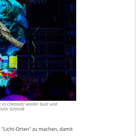
 in Chemnitz wieder bunt und
istin Schmidt
 "Licht-Orten" zu machen, damit