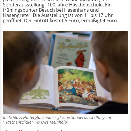
Sonderausstellung "100 Jahre Häschenschule. Ein
frühlingsbunter Besuch bei Hasenhans und
Hasengrete". Die Ausstellung ist von 11 bis 17 Uhr
geöffnet. Der Eintritt kostet 5 Euro, ermäßigt 4 Euro.
Im Schloss Hinterglauchau zeigt eine Sonderausstellung zur
"Häschenschule". ©
Uwe Meinhold