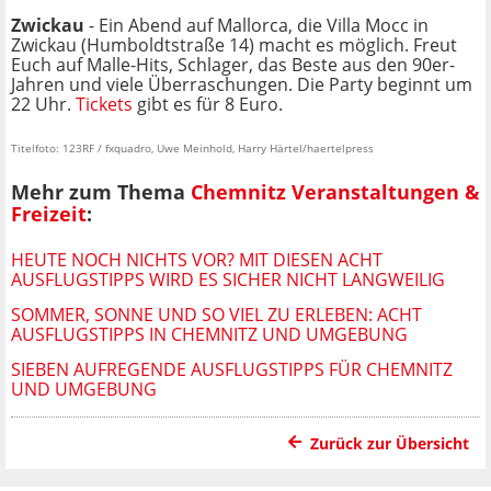
Zwickau
- Ein Abend auf Mallorca, die Villa Mocc in
Zwickau (Humboldtstraße 14) macht es möglich. Freut
Euch auf Malle-Hits, Schlager, das Beste aus den 90er-
Jahren und viele Überraschungen. Die Party beginnt um
22 Uhr.
Tickets
gibt es für 8 Euro.
Titelfoto: 123RF / fxquadro, Uwe Meinhold, Harry Härtel/haertelpress
Mehr zum Thema
Chemnitz Veranstaltungen &
Freizeit
:
HEUTE NOCH NICHTS VOR? MIT DIESEN ACHT
AUSFLUGSTIPPS WIRD ES SICHER NICHT LANGWEILIG
SOMMER, SONNE UND SO VIEL ZU ERLEBEN: ACHT
AUSFLUGSTIPPS IN CHEMNITZ UND UMGEBUNG
SIEBEN AUFREGENDE AUSFLUGSTIPPS FÜR CHEMNITZ
UND UMGEBUNG
Zurück zur Übersicht