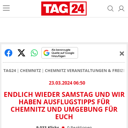
TAG24
CHEMNITZ
CHEMNITZ VERANSTALTUNGEN & FREIZEI
23.03.2024 06:50
ENDLICH WIEDER SAMSTAG UND WIR
HABEN AUSFLUGSTIPPS FÜR
CHEMNITZ UND UMGEBUNG FÜR
EUCH
9.033
Klicks
0
Reaktionen