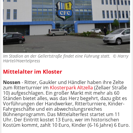
Im Stadion an der Gellertstraße findet eine Führung statt. ©
Harry
Härtel/Haertelpress
Mittelalter im Kloster
Nossen
- Ritter, Gaukler und Händler haben ihre Zelte
zum Ritterturnier im
Klosterpark Altzella
(Zellaer Straße
10) aufgeschlagen. Ein großer Markt mit mehr als 60
Ständen bietet alles, was das Herz begehrt, dazu gibt es
Vorführungen der Handwerker, Ritterturniere, Kinder-
Fahrgeschäfte und ein abwechslungsreiches
Bühnenprogramm. Das Mittelalterfest startet um 11
Uhr. Der Eintritt kostet 13 Euro, wer im historischen
Kostüm kommt, zahlt 10 Euro, Kinder (6-16 Jahre) 6 Euro.