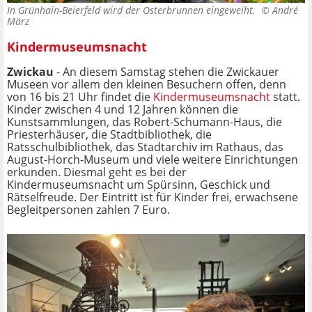
In Grünhain-Beierfeld wird der Osterbrunnen eingeweiht. ©
André
März
Kindermuseumsnacht
Zwickau
- An diesem Samstag stehen die Zwickauer
Museen vor allem den kleinen Besuchern offen, denn
von 16 bis 21 Uhr findet die
Kindermuseumsnacht
statt.
Kinder zwischen 4 und 12 Jahren können die
Kunstsammlungen, das Robert-Schumann-Haus, die
Priesterhäuser, die Stadtbibliothek, die
Ratsschulbibliothek, das Stadtarchiv im Rathaus, das
August-Horch-Museum und viele weitere Einrichtungen
erkunden. Diesmal geht es bei der
Kindermuseumsnacht um Spürsinn, Geschick und
Rätselfreude. Der Eintritt ist für Kinder frei, erwachsene
Begleitpersonen zahlen 7 Euro.