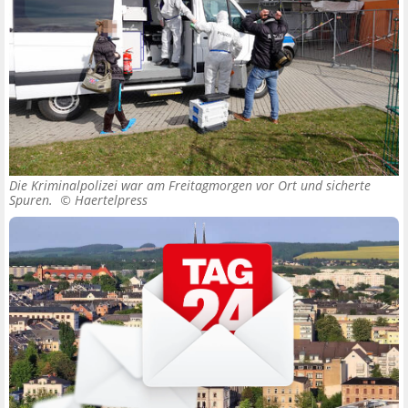
Die Kriminalpolizei war am Freitagmorgen vor Ort und sicherte
Spuren. ©
Haertelpress