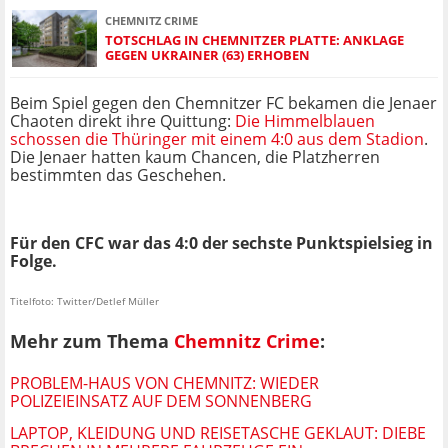
CHEMNITZ CRIME
TOTSCHLAG IN CHEMNITZER PLATTE: ANKLAGE
GEGEN UKRAINER (63) ERHOBEN
Beim Spiel gegen den Chemnitzer FC bekamen die Jenaer
Chaoten direkt ihre Quittung:
Die Himmelblauen
schossen die Thüringer mit einem 4:0 aus dem Stadion
.
Die Jenaer hatten kaum Chancen, die Platzherren
bestimmten das Geschehen.
Für den CFC war das 4:0 der sechste Punktspielsieg in
Folge.
Titelfoto: Twitter/Detlef Müller
Mehr zum Thema
Chemnitz Crime
:
PROBLEM-HAUS VON CHEMNITZ: WIEDER
POLIZEIEINSATZ AUF DEM SONNENBERG
LAPTOP, KLEIDUNG UND REISETASCHE GEKLAUT: DIEBE