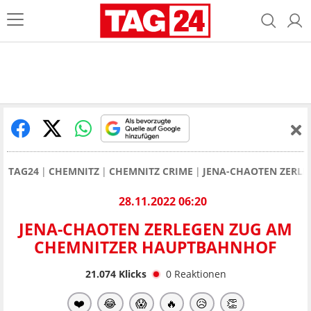
TAG24
CHEMNITZ
CHEMNITZ CRIME
JENA-CHAOTEN ZERL
28.11.2022 06:20
JENA-CHAOTEN ZERLEGEN ZUG AM
CHEMNITZER HAUPTBAHNHOF
21.074
Klicks
0
Reaktionen
❤️
😂
😱
🔥
😥
👏