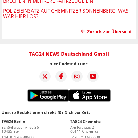
BRECHEN IN MEHRERE FAHRZEUGE EIN
POLIZEIEINSATZ AUF CHEMNITZER SONNENBERG: WAS
WAR HIER LOS?
Zurück zur Übersicht
TAG24 NEWS Deutschland GmbH
Hier findest du uns:
Unsere Redaktionen direkt für Dich vor Ort:
TAG24 Berlin
TAG24 Chemnitz
Schönhauser Allee 36
Am Rathaus 2
10435 Berlin
09111 Chemnitz
+49 30 120880900
+49 371 6906600