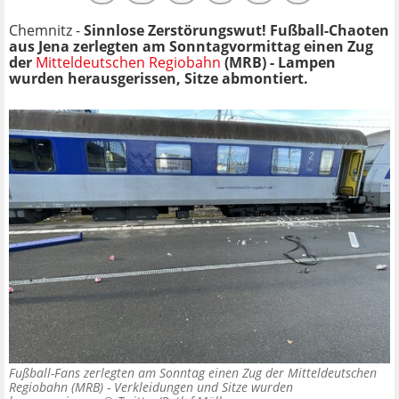
Chemnitz -
Sinnlose Zerstörungswut! Fußball-Chaoten
aus Jena zerlegten am Sonntagvormittag einen Zug
der
Mitteldeutschen Regiobahn
(MRB) - Lampen
wurden herausgerissen, Sitze abmontiert.
Fußball-Fans zerlegten am Sonntag einen Zug der Mitteldeutschen
Regiobahn (MRB) - Verkleidungen und Sitze wurden