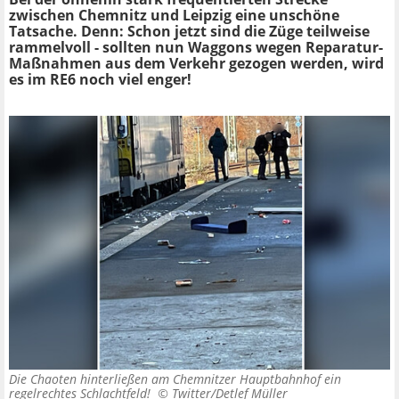
zwischen Chemnitz und Leipzig eine unschöne
Tatsache. Denn: Schon jetzt sind die Züge teilweise
rammelvoll - sollten nun Waggons wegen Reparatur-
Maßnahmen aus dem Verkehr gezogen werden, wird
es im RE6 noch viel enger!
Die Chaoten hinterließen am Chemnitzer Hauptbahnhof ein
regelrechtes Schlachtfeld! ©
Twitter/Detlef Müller