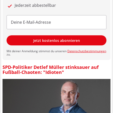
Jederzeit abbestellbar
Jetzt kostenlos abonnieren
Mit deiner Anmeldung stimmst du unseren
Datenschutzbestimmungen
zu.
SPD-Politiker Detlef Müller stinksauer auf
Fußball-Chaoten: "Idioten"