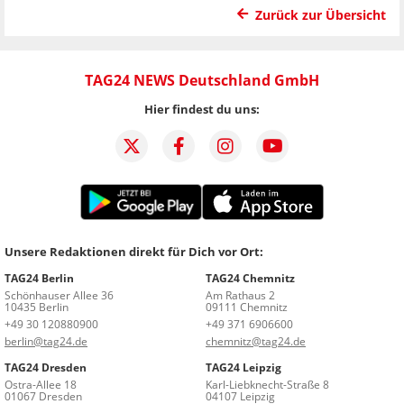
Zurück zur Übersicht
TAG24 NEWS Deutschland GmbH
Hier findest du uns:
Unsere Redaktionen direkt für Dich vor Ort:
TAG24 Berlin
TAG24 Chemnitz
Schönhauser Allee 36
Am Rathaus 2
10435 Berlin
09111 Chemnitz
+49 30 120880900
+49 371 6906600
berlin@tag24.de
chemnitz@tag24.de
TAG24 Dresden
TAG24 Leipzig
Ostra-Allee 18
Karl-Liebknecht-Straße 8
01067 Dresden
04107 Leipzig