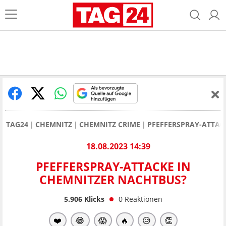
TAG24
CHEMNITZ
CHEMNITZ CRIME
PFEFFERSPRAY-ATTAC
18.08.2023 14:39
PFEFFERSPRAY-ATTACKE IN
CHEMNITZER NACHTBUS?
5.906
Klicks
0
Reaktionen
❤️
😂
😱
🔥
😥
👏