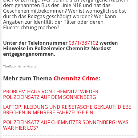
dem genannten Bus der Linie N18 und hat das
Geschehen mitbekommen? Wer ist womöglich selbst
durch das Reizgas geschädigt worden? Wer kann
Angaben zur Identität der Täter oder deren
Fluchtrichtung machen?
Unter der Telefonnummer
0371/387102
werden
Hinweise im Polizeirevier Chemnitz-Nordost
entgegengenommen.
Titelfoto: Harry Haertel
Mehr zum Thema
Chemnitz Crime
:
PROBLEM-HAUS VON CHEMNITZ: WIEDER
POLIZEIEINSATZ AUF DEM SONNENBERG
LAPTOP, KLEIDUNG UND REISETASCHE GEKLAUT: DIEBE
BRECHEN IN MEHRERE FAHRZEUGE EIN
POLIZEIEINSATZ AUF CHEMNITZER SONNENBERG: WAS
WAR HIER LOS?