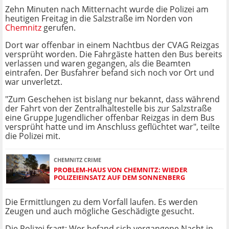
Zehn Minuten nach Mitternacht wurde die Polizei am
heutigen Freitag in die Salzstraße im Norden von
Chemnitz
gerufen.
Dort war offenbar in einem Nachtbus der CVAG Reizgas
versprüht worden. Die Fahrgäste hatten den Bus bereits
verlassen und waren gegangen, als die Beamten
eintrafen. Der Busfahrer befand sich noch vor Ort und
war unverletzt.
"Zum Geschehen ist bislang nur bekannt, dass während
der Fahrt von der Zentralhaltestelle bis zur Salzstraße
eine Gruppe Jugendlicher offenbar Reizgas in dem Bus
versprüht hatte und im Anschluss geflüchtet war", teilte
die Polizei mit.
CHEMNITZ CRIME
PROBLEM-HAUS VON CHEMNITZ: WIEDER
POLIZEIEINSATZ AUF DEM SONNENBERG
Die Ermittlungen zu dem Vorfall laufen. Es werden
Zeugen und auch mögliche Geschädigte gesucht.
Die Polizei fragt: Wer befand sich vergangene Nacht in