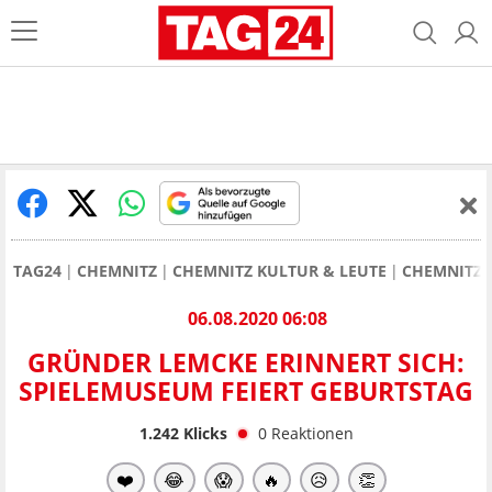
TAG24
CHEMNITZ
CHEMNITZ KULTUR & LEUTE
CHEMNITZ:
06.08.2020 06:08
GRÜNDER LEMCKE ERINNERT SICH:
SPIELEMUSEUM FEIERT GEBURTSTAG
1.242
Klicks
0
Reaktionen
❤️
😂
😱
🔥
😥
👏