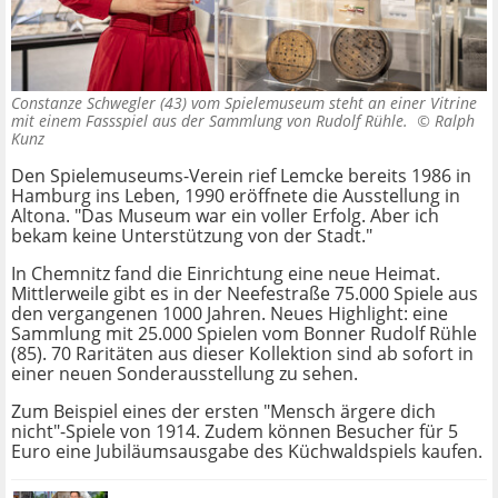
Constanze Schwegler (43) vom Spielemuseum steht an einer Vitrine
mit einem Fassspiel aus der Sammlung von Rudolf Rühle. ©
Ralph
Kunz
Den Spielemuseums-Verein rief Lemcke bereits 1986 in
Hamburg ins Leben, 1990 eröffnete die Ausstellung in
Altona. "Das Museum war ein voller Erfolg. Aber ich
bekam keine Unterstützung von der Stadt."
In Chemnitz fand die Einrichtung eine neue Heimat.
Mittlerweile gibt es in der Neefestraße 75.000 Spiele aus
den vergangenen 1000 Jahren. Neues Highlight: eine
Sammlung mit 25.000 Spielen vom Bonner Rudolf Rühle
(85). 70 Raritäten aus dieser Kollektion sind ab sofort in
einer neuen Sonderausstellung zu sehen.
Zum Beispiel eines der ersten "Mensch ärgere dich
nicht"-Spiele von 1914. Zudem können Besucher für 5
Euro eine Jubiläumsausgabe des Küchwaldspiels kaufen.