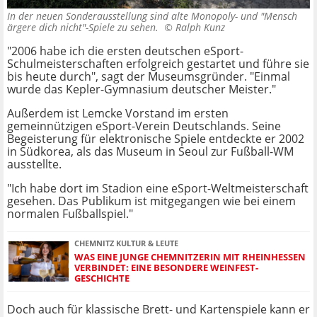
In der neuen Sonderausstellung sind alte Monopoly- und "Mensch
ärgere dich nicht"-Spiele zu sehen. ©
Ralph Kunz
"2006 habe ich die ersten deutschen eSport-
Schulmeisterschaften erfolgreich gestartet und führe sie
bis heute durch", sagt der Museumsgründer. "Einmal
wurde das Kepler-Gymnasium deutscher Meister."
Außerdem ist Lemcke Vorstand im ersten
gemeinnützigen eSport-Verein Deutschlands. Seine
Begeisterung für elektronische Spiele entdeckte er 2002
in Südkorea, als das Museum in Seoul zur Fußball-WM
ausstellte.
"Ich habe dort im Stadion eine eSport-Weltmeisterschaft
gesehen. Das Publikum ist mitgegangen wie bei einem
normalen Fußballspiel."
CHEMNITZ KULTUR & LEUTE
WAS EINE JUNGE CHEMNITZERIN MIT RHEINHESSEN
VERBINDET: EINE BESONDERE WEINFEST-
GESCHICHTE
Doch auch für klassische Brett- und Kartenspiele kann er