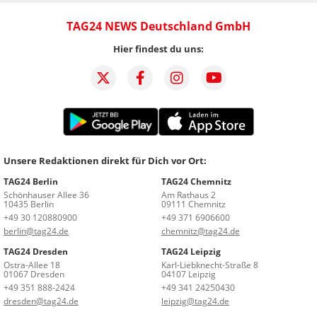
TAG24 NEWS Deutschland GmbH
Hier findest du uns:
Unsere Redaktionen direkt für Dich vor Ort:
TAG24 Berlin
TAG24 Chemnitz
Schönhauser Allee 36
Am Rathaus 2
10435 Berlin
09111 Chemnitz
+49 30 120880900
+49 371 6906600
berlin@tag24.de
chemnitz@tag24.de
TAG24 Dresden
TAG24 Leipzig
Ostra-Allee 18
Karl-Liebknecht-Straße 8
01067 Dresden
04107 Leipzig
+49 351 888-2424
+49 341 24250430
dresden@tag24.de
leipzig@tag24.de