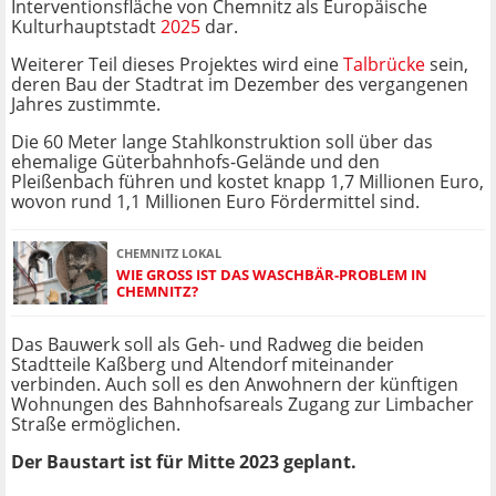
Interventionsfläche von Chemnitz als Europäische
Kulturhauptstadt
2025
dar.
Weiterer Teil dieses Projektes wird eine
Talbrücke
sein,
deren Bau der Stadtrat im Dezember des vergangenen
Jahres zustimmte.
Die 60 Meter lange Stahlkonstruktion soll über das
ehemalige Güterbahnhofs-Gelände und den
Pleißenbach führen und kostet knapp 1,7 Millionen Euro,
wovon rund 1,1 Millionen Euro Fördermittel sind.
CHEMNITZ LOKAL
WIE GROSS IST DAS WASCHBÄR-PROBLEM IN C
HEMNITZ?
Das Bauwerk soll als Geh- und Radweg die beiden
Stadtteile Kaßberg und Altendorf miteinander
verbinden. Auch soll es den Anwohnern der künftigen
Wohnungen des Bahnhofsareals Zugang zur Limbacher
Straße ermöglichen.
Der Baustart ist für Mitte 2023 geplant.