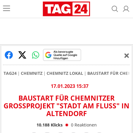
TAG24
CHEMNITZ
CHEMNITZ LOKAL
BAUSTART FÜR CHEMN
17.01.2023 15:37
BAUSTART FÜR CHEMNITZER
GROSSPROJEKT "STADT AM FLUSS" IN A
LTENDORF
10.188
Klicks
0
Reaktionen