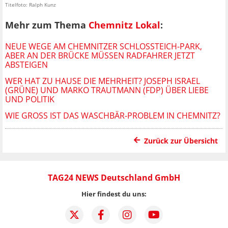
Titelfoto: Ralph Kunz
Mehr zum Thema
Chemnitz Lokal
:
NEUE WEGE AM CHEMNITZER SCHLOSSTEICH-PARK, A
BER AN DER BRÜCKE MÜSSEN RADFAHRER JETZT A
BSTEIGEN
WER HAT ZU HAUSE DIE MEHRHEIT? JOSEPH ISRAEL
(GRÜNE) UND MARKO TRAUTMANN (FDP) ÜBER LIEBE
UND POLITIK
WIE GROSS IST DAS WASCHBÄR-PROBLEM IN CHEMNITZ?
Zurück zur Übersicht
TAG24 NEWS Deutschland GmbH
Hier findest du uns: