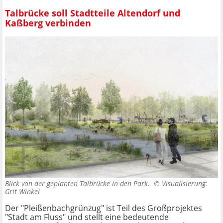
Talbrücke soll Stadtteile Altendorf und
Kaßberg verbinden
Blick von der geplanten Talbrücke in den Park. ©
Visualisierung:
Grit Winkel
Der "Pleißenbachgrünzug" ist Teil des Großprojektes
"Stadt am Fluss" und stellt eine bedeutende