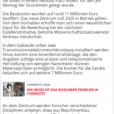
Sie sollen in einem Neubau Platz finden, für den am
Montag der Grundstein gelegt wurde.
Die Baukosten wurden auf rund 11 Millionen Euro
beziffert. Das neue Zentrum soll 2025 in Betrieb gehen.
Von dem Vorhaben erhoffe man sich einen wesentlichen
Input für die Bewerbung bei der nächsten
Exzellenzinitiative, betonte Wissenschaftsstaatssekretär
Andreas Handschuh.
In dem Gebäude sollen zwei
Transmissionselektronenmikroskope installiert werden.
Hinzu kommt eine Ionenfeinstrahlanlage, die den
Angaben zufolge eine präzise und teilautomatisierte
Herstellung von wenigen Nanometer dünnen
Materialproben ermöglicht. Die Kosten für die Geräte
belaufen sich auf weitere 7 Millionen Euro.
CHEMNITZ LOKAL
WIE GROSS IST DAS WASCHBÄR-PROBLEM IN C
HEMNITZ?
An dem Zentrum werden Forscher verschiedener
Disziplinen arbeiten, etwa aus Maschinenbau,