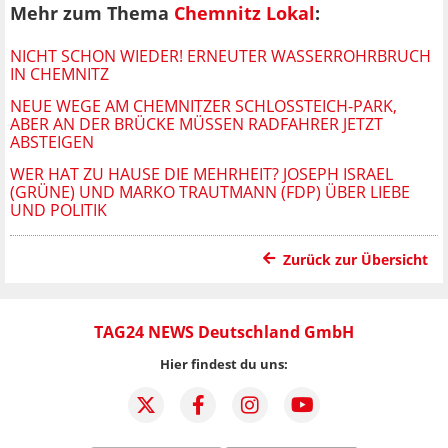
Mehr zum Thema
Chemnitz Lokal
:
NICHT SCHON WIEDER! ERNEUTER WASSERROHRBRUCH
IN CHEMNITZ
NEUE WEGE AM CHEMNITZER SCHLOSSTEICH-PARK, A
BER AN DER BRÜCKE MÜSSEN RADFAHRER JETZT A
BSTEIGEN
WER HAT ZU HAUSE DIE MEHRHEIT? JOSEPH ISRAEL
(GRÜNE) UND MARKO TRAUTMANN (FDP) ÜBER LIEBE
UND POLITIK
Zurück zur Übersicht
TAG24 NEWS Deutschland GmbH
Hier findest du uns: