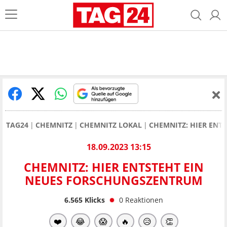
TAG24
CHEMNITZ
CHEMNITZ LOKAL
CHEMNITZ: HIER ENT
18.09.2023 13:15
CHEMNITZ: HIER ENTSTEHT EIN
NEUES FORSCHUNGSZENTRUM
6.565
Klicks
0
Reaktionen
❤️
😂
😱
🔥
😥
👏