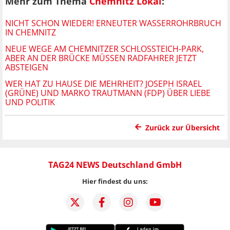
Mehr zum Thema
Chemnitz Lokal
:
NICHT SCHON WIEDER! ERNEUTER WASSERROHRBRUCH
IN CHEMNITZ
NEUE WEGE AM CHEMNITZER SCHLOSSTEICH-PARK, A
BER AN DER BRÜCKE MÜSSEN RADFAHRER JETZT A
BSTEIGEN
WER HAT ZU HAUSE DIE MEHRHEIT? JOSEPH ISRAEL
(GRÜNE) UND MARKO TRAUTMANN (FDP) ÜBER LIEBE
UND POLITIK
Zurück zur Übersicht
TAG24 NEWS Deutschland GmbH
Hier findest du uns: