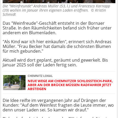
Die "Weinfreunde" Andreas Müller (53, l.) und Francesco Karnapp
(39) wollen im Januar ihren eigenen Laden eröffnen. ©
Kristin
Schmidt
Das "Weinfreude"-Geschäft entsteht in der Bornaer
Straße. In den Räumlichkeiten befand sich früher unter
anderem ein Blumenladen.
"Als Kind war ich hier einkaufen", erinnert sich Andreas
Müller. "Frau Becker hat damals die schönsten Blumen
für mich gebunden."
Aktuell wird dort geplant, geräumt und gewerkelt. Bis
Januar 2025 soll der Laden fertig sein.
CHEMNITZ LOKAL
NEUE WEGE AM CHEMNITZER SCHLOSSTEICH-PARK, A
BER AN DER BRÜCKE MÜSSEN RADFAHRER JETZT A
BSTEIGEN
Die Idee reifte im vergangenen Jahr auf Drängen der
Kunden: "Auf dem Weinfest fragten die Leute immer, wo
denn unser Laden sei. So kamen wir drauf."