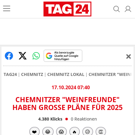
TAG24
CHEMNITZ
CHEMNITZ LOKAL
CHEMNITZER "WEINFR
17.10.2024 07:40
CHEMNITZER "WEINFREUNDE"
HABEN GROSSE PLÄNE FÜR 2025
4.380
Klicks
0
Reaktionen
❤️
😂
😱
🔥
😥
👏