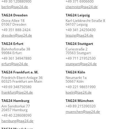
+49 30 120880900
+49 371 6906600
berlin@tag24.de
chemnitz@tag24.de
TAG24 Dresden
TAG24 Leipzig
Ostra-Allee 18
Karl-Liebknecht-Straße 8
01067 Dresden
04107 Leipzig
+49 351 888-2424
+49 341 24250430
dresden@tag24.de
leipzig@tag24.de
TAG24 Erfurt
TAG24 Stuttgart
Bahnhofstraße 38
Curiestraße 2
99084 Erfurt
70563 Stuttgart
+49 361 34947880
+49 711 21952530
erfurt@tag24.de
stuttgart@tag24.de
TAG24 Frankfurt a. M.
TAG24 Köln
Friedrich-Ebert-Anlage 36
Neumarkt 1a
60325 Frankfurt am Main
50667 Köln
+49 69 348750580
+49 221 98651990
frankfurt@tag24.de
koeln@tag24.de
TAG24 Hamburg
TAG24 München
Am Sandtorkai 77
+49 89 215390320
20457 Hamburg
muenchen@tag24.de
+49 40 228608090
hamburg@tag24.de