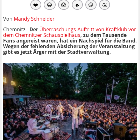
❤️
😂
😱
🔥
😥
👏
Von
Mandy Schneider
Chemnitz -
Der
Überraschungs-Auftritt von Kraftklub vor
dem Chemnitzer Schauspielhaus
, zu dem Tausende
Fans angereist waren, hat ein Nachspiel für die Band.
Wegen der fehlenden Absicherung der Veranstaltung
gibt es jetzt Ärger mit der Stadtverwaltung.