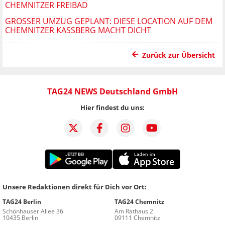
CHEMNITZER FREIBAD
GROSSER UMZUG GEPLANT: DIESE LOCATION AUF DEM C
HEMNITZER KASSBERG MACHT DICHT
Zurück zur Übersicht
TAG24 NEWS Deutschland GmbH
Hier findest du uns:
Unsere Redaktionen direkt für Dich vor Ort:
TAG24 Berlin
TAG24 Chemnitz
Schönhauser Allee 36
Am Rathaus 2
10435 Berlin
09111 Chemnitz