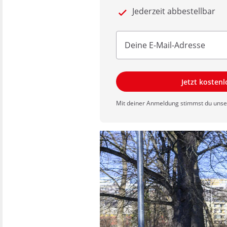
Jederzeit abbestellbar
Jetzt kosten
Mit deiner Anmeldung stimmst du uns