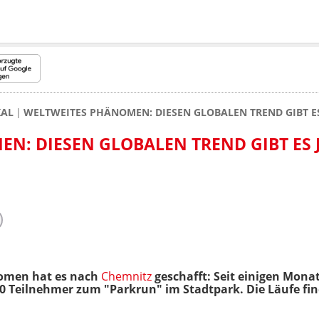
KAL
WELTWEITES PHÄNOMEN: DIESEN GLOBALEN TREND GIBT ES
N: DIESEN GLOBALEN TREND GIBT ES 
nomen hat es nach
Chemnitz
geschafft: Seit einigen Monat
0 Teilnehmer zum "Parkrun" im Stadtpark. Die Läufe find