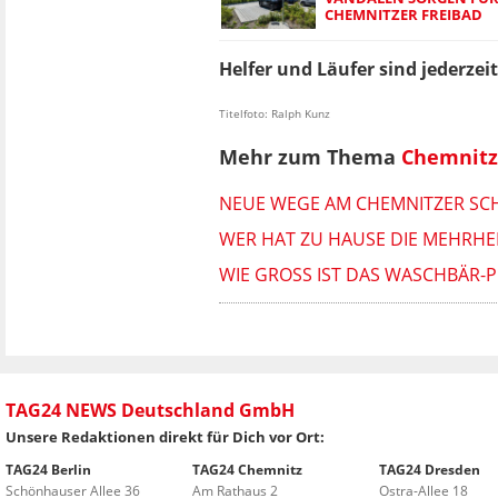
CHEMNITZER FREIBAD
Helfer und Läufer sind jederze
Titelfoto: Ralph Kunz
Mehr zum Thema
Chemnitz
NEUE WEGE AM CHEMNITZER SCHL
WER HAT ZU HAUSE DIE MEHRHEI
WIE GROSS IST DAS WASCHBÄR-P
TAG24 NEWS Deutschland GmbH
Unsere Redaktionen direkt für Dich vor Ort:
TAG24 Berlin
TAG24 Chemnitz
TAG24 Dresden
Schönhauser Allee 36
Am Rathaus 2
Ostra-Allee 18