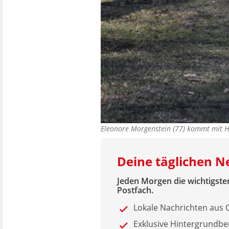
Eleonore Morgenstein (77) kommt mit Hu
Deine täglichen 
Jeden Morgen die wichtigsten
Postfach.
Lokale Nachrichten aus
Exklusive Hintergrundbe