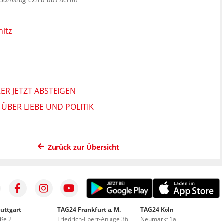
itz
 JETZT ABSTEIGEN
ÜBER LIEBE UND POLITIK
Zurück zur Übersicht
uttgart
TAG24 Frankfurt a. M.
TAG24 Köln
aße 2
Friedrich-Ebert-Anlage 36
Neumarkt 1a