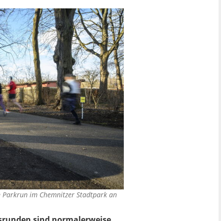
 Parkrun im Chemnitzer Stadtpark an
gsrunden sind normalerweise