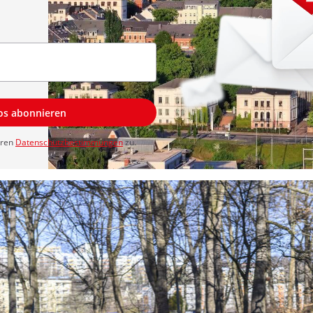
los abonnieren
eren
Datenschutzbestimmungen
zu.