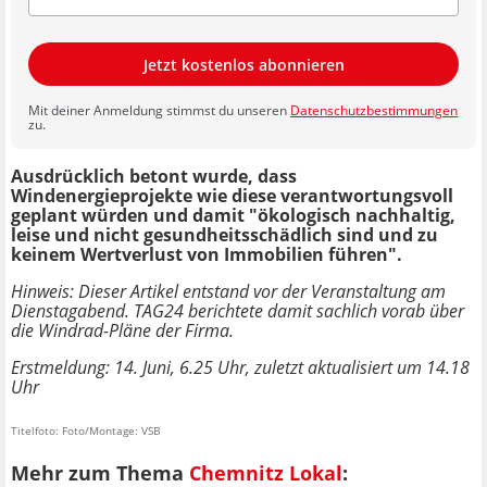
Jetzt kostenlos abonnieren
Mit deiner Anmeldung stimmst du unseren
Datenschutzbestimmungen
zu.
Ausdrücklich betont wurde, dass
Windenergieprojekte wie diese verantwortungsvoll
geplant würden und damit "ökologisch nachhaltig,
leise und nicht gesundheitsschädlich sind und zu
keinem Wertverlust von Immobilien führen".
Hinweis: Dieser Artikel entstand vor der Veranstaltung am
Dienstagabend. TAG24 berichtete damit sachlich vorab über
die Windrad-Pläne der Firma.
Erstmeldung: 14. Juni, 6.25 Uhr, zuletzt aktualisiert um 14.18
Uhr
Titelfoto: Foto/Montage: VSB
Mehr zum Thema
Chemnitz Lokal
: