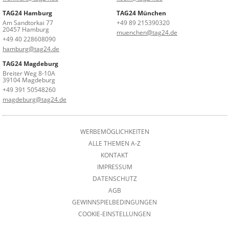
TAG24 Hamburg
TAG24 München
Am Sandtorkai 77
+49 89 215390320
20457 Hamburg
muenchen@tag24.de
+49 40 228608090
hamburg@tag24.de
TAG24 Magdeburg
Breiter Weg 8-10A
39104 Magdeburg
+49 391 50548260
magdeburg@tag24.de
WERBEMÖGLICHKEITEN
ALLE THEMEN A-Z
KONTAKT
IMPRESSUM
DATENSCHUTZ
AGB
GEWINNSPIELBEDINGUNGEN
COOKIE-EINSTELLUNGEN