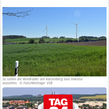
So sollen die Windräder am Katzenberg laut Investor
aussehen. ©
Foto/Montage: VSB