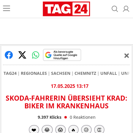
TAG24
REGIONALES
SACHSEN
CHEMNITZ
UNFALL
UNFA
17.05.2025 13:17
SKODA-FAHRERIN ÜBERSIEHT KRAD:
BIKER IM KRANKENHAUS
9.397
Klicks
0
Reaktionen
❤️
😂
😱
🔥
😥
👏