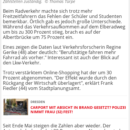
Zählstellen zuständig. ©
Thomas Türpe
Beim Radverkehr machte sich trotz mehr
Freitzeitfahrern das Fehlen der Schüler und Studenten
bemerkbar. Örtlich gab es jedoch große Unterschiede.
Während das Verkehrsaufkommen auf dem Elberadweg
um bis zu 300 Prozent stieg, brach es auf der
Albertbrücke um 75 Prozent ein.
Eines zeigen die Daten laut Verkehrsforscherin Regine
Gerike (48) aber deutlich: "Berufstätige fahren mehr
Fahrrad als vorher." Interessant ist auch der Blick auf
den Lkw-Verkehr.
Trotz verstärktem Online-Shopping hat der um 30
Prozent abgenommen. "Der Effekt wurde durch den
Rückgang der Wirtschaft überlagert", erklärt Frank
Fiedler (44) vom Stadtplanungsamt.
DRESDEN
CARPORT MIT ABSICHT IN BRAND GESETZT? POLIZEI
NIMMT FRAU (32) FEST!
Seit Ende Mai steigen die Zahlen aber wieder. Der