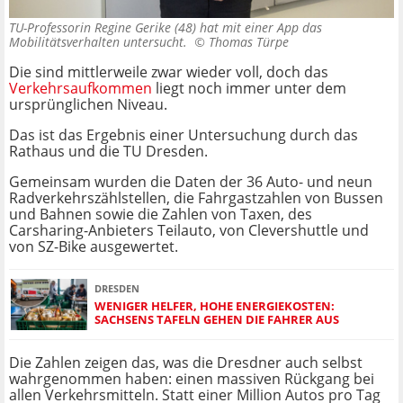
TU-Professorin Regine Gerike (48) hat mit einer App das
Mobilitätsverhalten untersucht. ©
Thomas Türpe
Die sind mittlerweile zwar wieder voll, doch das
Verkehrsaufkommen
liegt noch immer unter dem
ursprünglichen Niveau.
Das ist das Ergebnis einer Untersuchung durch das
Rathaus und die TU Dresden.
Gemeinsam wurden die Daten der 36 Auto- und neun
Radverkehrszählstellen, die Fahrgastzahlen von Bussen
und Bahnen sowie die Zahlen von Taxen, des
Carsharing-Anbieters Teilauto, von Clevershuttle und
von SZ-Bike ausgewertet.
DRESDEN
WENIGER HELFER, HOHE ENERGIEKOSTEN:
SACHSENS TAFELN GEHEN DIE FAHRER AUS
Die Zahlen zeigen das, was die Dresdner auch selbst
wahrgenommen haben: einen massiven Rückgang bei
allen Verkehrsmitteln. Statt einer Million Autos pro Tag