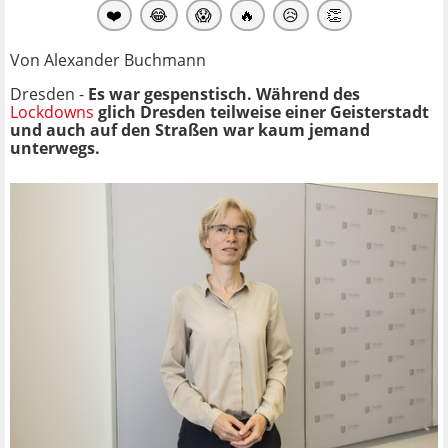
❤️
😂
😱
🔥
😥
👏
Von Alexander Buchmann
Dresden -
Es war gespenstisch. Während des
Lockdowns
glich Dresden teilweise einer Geisterstadt
und auch auf den Straßen war kaum jemand
unterwegs.