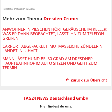
Titelfoto: Patrick Pleul/dpa
Mehr zum Thema
Dresden Crime
:
ANWOHNER IN PIESCHEN HÖRT GERÄUSCHE IM KELLER:
WAS ER DANN BEOBACHTET, LÄSST IHN ZUM TELEFON
GREIFEN
CARPORT ABGEFACKELT: MUTMASSLICHE ZÜNDLERIN L
ANDET IN U-HAFT
MANN LÄSST HUND BEI 30 GRAD AM DRESDNER
HAUPTBAHNHOF IM AUTO SITZEN UND GEHT ZUM
TERMIN
Zurück zur Übersicht
TAG24 NEWS Deutschland GmbH
Hier findest du uns: