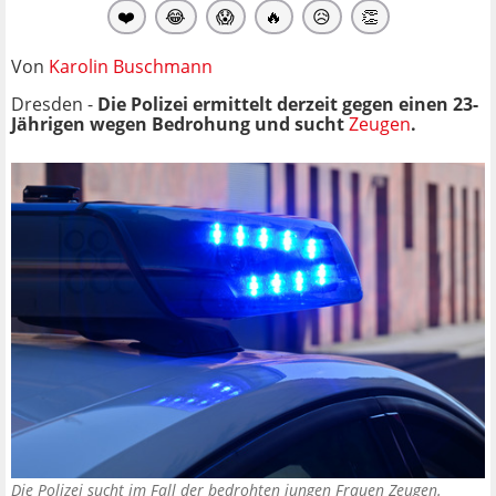
❤️
😂
😱
🔥
😥
👏
Von
Karolin Buschmann
Dresden -
Die Polizei ermittelt derzeit gegen einen 23-
Jährigen wegen Bedrohung und sucht
Zeugen
.
Die Polizei sucht im Fall der bedrohten jungen Frauen Zeugen.