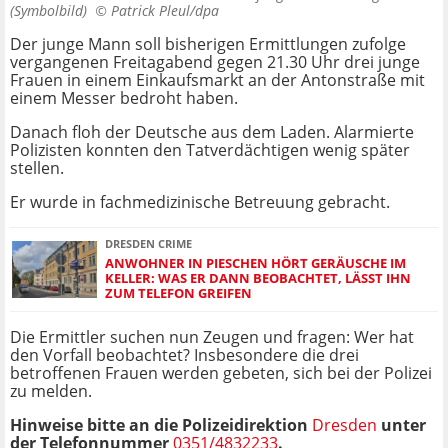
(Symbolbild) ©
Patrick Pleul/dpa
Der junge Mann soll bisherigen Ermittlungen zufolge
vergangenen Freitagabend gegen 21.30 Uhr drei junge
Frauen in einem Einkaufsmarkt an der Antonstraße mit
einem Messer bedroht haben.
Danach floh der Deutsche aus dem Laden. Alarmierte
Polizisten konnten den Tatverdächtigen wenig später
stellen.
Er wurde in fachmedizinische Betreuung gebracht.
DRESDEN CRIME
ANWOHNER IN PIESCHEN HÖRT GERÄUSCHE IM
KELLER: WAS ER DANN BEOBACHTET, LÄSST IHN
ZUM TELEFON GREIFEN
Die Ermittler suchen nun Zeugen und fragen: Wer hat
den Vorfall beobachtet? Insbesondere die drei
betroffenen Frauen werden gebeten, sich bei der Polizei
zu melden.
Hinweise bitte an die Polizeidirektion
Dresden
unter
der Telefonnummer
0351/4832233
.