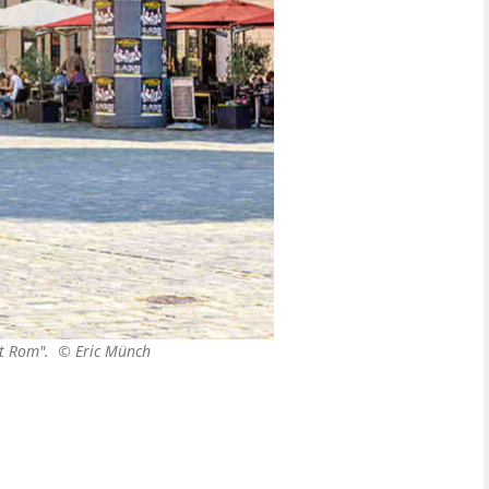
adt Rom". ©
Eric Münch