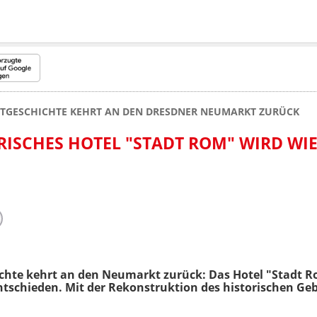
DTGESCHICHTE KEHRT AN DEN DRESDNER NEUMARKT ZURÜCK
RISCHES HOTEL "STADT ROM" WIRD WI
ichte kehrt an den Neumarkt zurück: Das Hotel "Stadt 
ntschieden. Mit der Rekonstruktion des historischen G