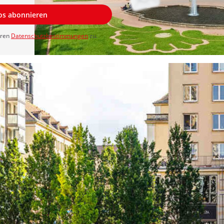
los abonnieren
eren
Datenschutzbestimmungen
zu.