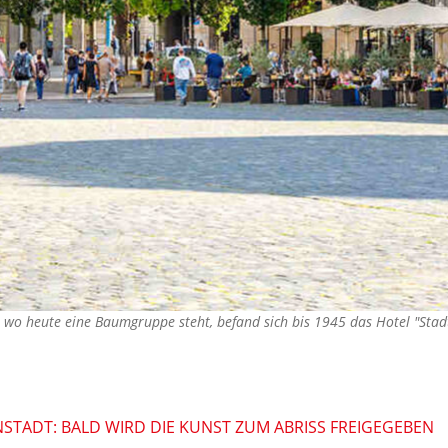
, wo heute eine Baumgruppe steht, befand sich bis 1945 das Hotel "St
NNSTADT: BALD WIRD DIE KUNST ZUM ABRISS FREIGEGEBEN