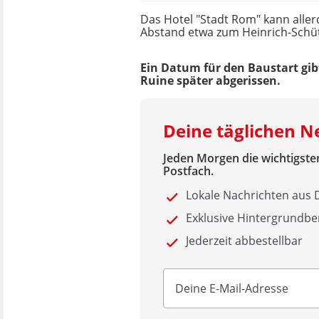
Das Hotel "Stadt Rom" kann aller
Abstand etwa zum Heinrich-Schüt
Ein Datum für den Baustart gibt
Ruine später abgerissen.
Deine täglichen 
Jeden Morgen die wichtigsten
Postfach.
Lokale Nachrichten au
Exklusive Hintergrundbe
Jederzeit abbestellbar