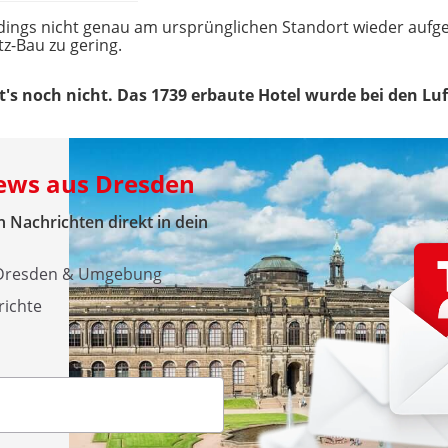
dings nicht genau am ursprünglichen Standort wieder aufge
z-Bau zu gering.
's noch nicht. Das 1739 erbaute Hotel wurde bei den Luft
News aus Dresden
 Nachrichten direkt in dein
s Dresden & Umgebung
richte