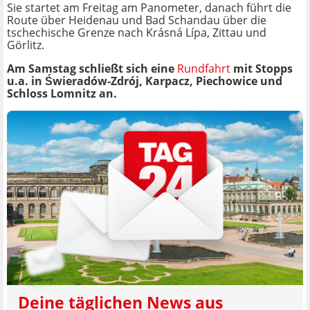
Sie startet am Freitag am Panometer, danach führt die
Route über Heidenau und Bad Schandau über die
tschechische Grenze nach Krásná Lípa, Zittau und
Görlitz.
Am Samstag schließt sich eine
Rundfahrt
mit Stopps
u.a. in Świeradów-Zdrój, Karpacz, Piechowice und
Schloss Lomnitz an.
Deine täglichen News aus