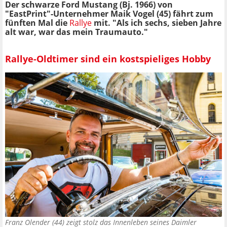
Der schwarze Ford Mustang (Bj. 1966) von
"EastPrint"-Unternehmer Maik Vogel (45) fährt zum
fünften Mal die
Rallye
mit. "Als ich sechs, sieben Jahre
alt war, war das mein Traumauto."
Rallye-Oldtimer sind ein kostspieliges Hobby
Franz Olender (44) zeigt stolz das Innenleben seines Daimler