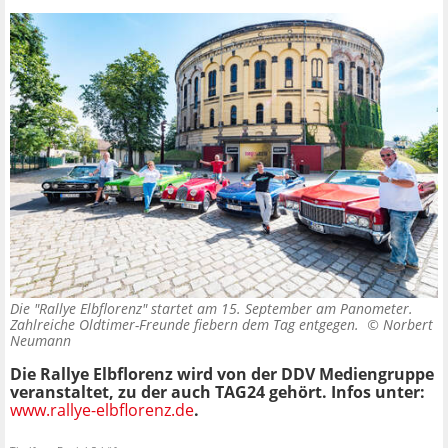
Die "Rallye Elbflorenz" startet am 15. September am Panometer.
Zahlreiche Oldtimer-Freunde fiebern dem Tag entgegen. ©
Norbert
Neumann
Die Rallye Elbflorenz wird von der DDV Mediengruppe
veranstaltet, zu der auch TAG24 gehört. Infos unter:
www.rallye-elbflorenz.de
.