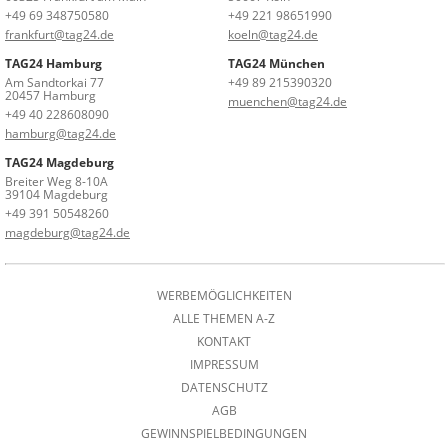
+49 69 348750580
+49 221 98651990
frankfurt@tag24.de
koeln@tag24.de
TAG24 Hamburg
TAG24 München
Am Sandtorkai 77
+49 89 215390320
20457 Hamburg
muenchen@tag24.de
+49 40 228608090
hamburg@tag24.de
TAG24 Magdeburg
Breiter Weg 8-10A
39104 Magdeburg
+49 391 50548260
magdeburg@tag24.de
WERBEMÖGLICHKEITEN
ALLE THEMEN A-Z
KONTAKT
IMPRESSUM
DATENSCHUTZ
AGB
GEWINNSPIELBEDINGUNGEN