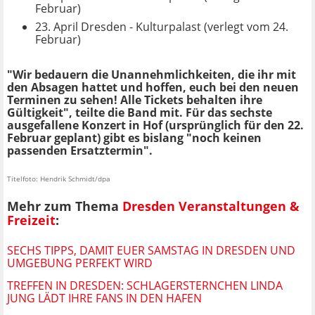
Februar)
23. April Dresden - Kulturpalast (verlegt vom 24.
Februar)
"Wir bedauern die Unannehmlichkeiten, die ihr mit
den Absagen hattet und hoffen, euch bei den neuen
Terminen zu sehen! Alle Tickets behalten ihre
Gültigkeit", teilte die Band mit. Für das sechste
ausgefallene Konzert in Hof (ursprünglich für den 22.
Februar geplant) gibt es bislang "noch keinen
passenden Ersatztermin".
Titelfoto: Hendrik Schmidt/dpa
Mehr zum Thema
Dresden Veranstaltungen &
Freizeit
:
SECHS TIPPS, DAMIT EUER SAMSTAG IN DRESDEN UND
UMGEBUNG PERFEKT WIRD
TREFFEN IN DRESDEN: SCHLAGERSTERNCHEN LINDA
JUNG LÄDT IHRE FANS IN DEN HAFEN