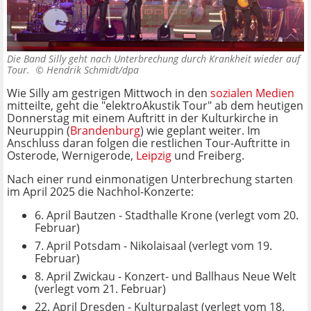
Die Band Silly geht nach Unterbrechung durch Krankheit wieder auf
Tour. ©
Hendrik Schmidt/dpa
Wie Silly am gestrigen Mittwoch in den
sozialen Medien
mitteilte, geht die "elektroAkustik Tour" ab dem heutigen
Donnerstag mit einem Auftritt in der Kulturkirche in
Neuruppin (
Brandenburg
) wie geplant weiter. Im
Anschluss daran folgen die restlichen Tour-Auftritte in
Osterode, Wernigerode,
Leipzig
und Freiberg.
Nach einer rund einmonatigen Unterbrechung starten
im April 2025 die Nachhol-Konzerte:
6. April Bautzen - Stadthalle Krone (verlegt vom 20.
Februar)
7. April Potsdam - Nikolaisaal (verlegt vom 19.
Februar)
8. April Zwickau - Konzert- und Ballhaus Neue Welt
(verlegt vom 21. Februar)
22. April Dresden - Kulturpalast (verlegt vom 18.