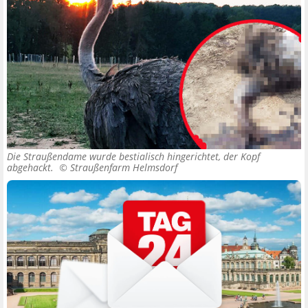
Die Straußendame wurde bestialisch hingerichtet, der Kopf
abgehackt. ©
Straußenfarm Helmsdorf