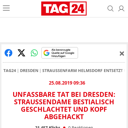
TAG24
DRESDEN
STRAUSSENFARM HELMSDORF ENTSETZT Ü
25.08.2019 09:36
UNFASSBARE TAT BEI DRESDEN:
STRAUSSENDAME BESTIALISCH G
ESCHLACHTET UND KOPF A
BGEHACKT
21.457
Klicks
0
Reaktionen