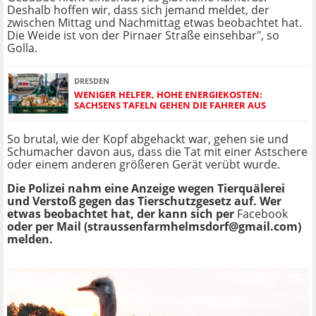
Deshalb hoffen wir, dass sich jemand meldet, der
zwischen Mittag und Nachmittag etwas beobachtet hat.
Die Weide ist von der Pirnaer Straße einsehbar", so
Golla.
DRESDEN
WENIGER HELFER, HOHE ENERGIEKOSTEN:
SACHSENS TAFELN GEHEN DIE FAHRER AUS
So brutal, wie der Kopf abgehackt war, gehen sie und
Schumacher davon aus, dass die Tat mit einer Astschere
oder einem anderen größeren Gerät verübt wurde.
Die Polizei nahm eine Anzeige wegen Tierquälerei
und Verstoß gegen das Tierschutzgesetz auf. Wer
etwas beobachtet hat, der kann sich per
Facebook
oder per Mail (
straussenfarmhelmsdorf@gmail.com
)
melden.