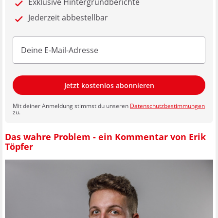
Exklusive Hintergrundberichte
Jederzeit abbestellbar
Jetzt kostenlos abonnieren
Mit deiner Anmeldung stimmst du unseren
Datenschutzbestimmungen
zu.
Das wahre Problem - ein Kommentar von Erik
Töpfer