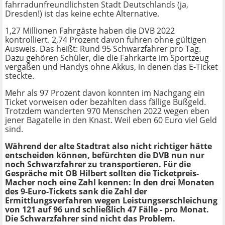
fahrradunfreundlichsten Stadt Deutschlands (ja,
Dresden!) ist das keine echte Alternative.
1,27 Millionen Fahrgäste haben die DVB 2022
kontrolliert. 2,74 Prozent davon fuhren ohne gültigen
Ausweis. Das heißt: Rund 95 Schwarzfahrer pro Tag.
Dazu gehören Schüler, die die Fahrkarte im Sportzeug
vergaßen und Handys ohne Akkus, in denen das E-Ticket
steckte.
Mehr als 97 Prozent davon konnten im Nachgang ein
Ticket vorweisen oder bezahlten dass fällige Bußgeld.
Trotzdem wanderten 970 Menschen 2022 wegen eben
jener Bagatelle in den Knast. Weil eben 60 Euro viel Geld
sind.
Während der alte Stadtrat also nicht richtiger hätte
entscheiden können, befürchten die DVB nun nur
noch Schwarzfahrer zu transportieren. Für die
Gespräche mit OB Hilbert sollten die Ticketpreis-
Macher noch eine Zahl kennen: In den drei Monaten
des 9-Euro-Tickets sank die Zahl der
Ermittlungsverfahren wegen Leistungserschleichung
von 121 auf 96 und schließlich 47 Fälle - pro Monat.
Die Schwarzfahrer sind nicht das Problem.