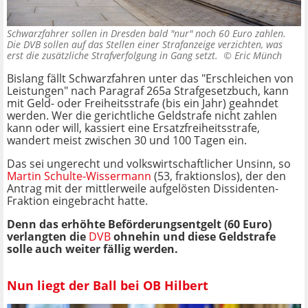
Schwarzfahrer sollen in Dresden bald "nur" noch 60 Euro zahlen.
Die DVB sollen auf das Stellen einer Strafanzeige verzichten, was
erst die zusätzliche Strafverfolgung in Gang setzt. ©
Eric Münch
Bislang fällt Schwarzfahren unter das "Erschleichen von
Leistungen" nach Paragraf 265a Strafgesetzbuch, kann
mit Geld- oder Freiheitsstrafe (bis ein Jahr) geahndet
werden. Wer die gerichtliche Geldstrafe nicht zahlen
kann oder will, kassiert eine Ersatzfreiheitsstrafe,
wandert meist zwischen 30 und 100 Tagen ein.
Das sei ungerecht und volkswirtschaftlicher Unsinn, so
Martin Schulte-Wissermann
(53, fraktionslos), der den
Antrag mit der mittlerweile aufgelösten Dissidenten-
Fraktion eingebracht hatte.
Denn das erhöhte Beförderungsentgelt (60 Euro)
verlangten die
DVB
ohnehin und diese Geldstrafe
solle auch weiter fällig werden.
Nun liegt der Ball bei OB Hilbert