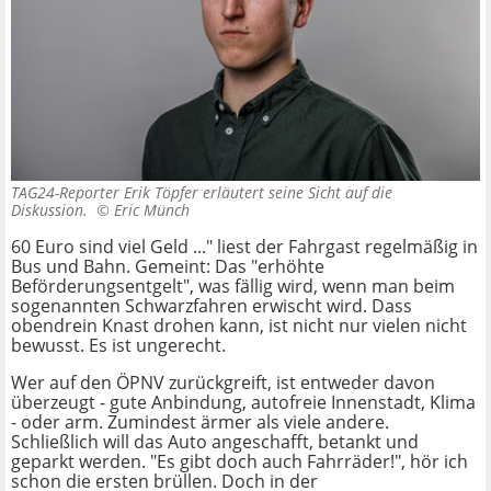
TAG24-Reporter Erik Töpfer erläutert seine Sicht auf die
Diskussion. ©
Eric Münch
60 Euro sind viel Geld ..." liest der Fahrgast regelmäßig in
Bus und Bahn. Gemeint: Das "erhöhte
Beförderungsentgelt", was fällig wird, wenn man beim
sogenannten Schwarzfahren erwischt wird. Dass
obendrein Knast drohen kann, ist nicht nur vielen nicht
bewusst. Es ist ungerecht.
Wer auf den ÖPNV zurückgreift, ist entweder davon
überzeugt - gute Anbindung, autofreie Innenstadt, Klima
- oder arm. Zumindest ärmer als viele andere.
Schließlich will das Auto angeschafft, betankt und
geparkt werden. "Es gibt doch auch Fahrräder!", hör ich
schon die ersten brüllen. Doch in der