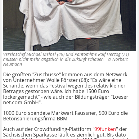
Vereinschef Michael Meinel (49) und Pantomime Ralf Herzog (71)
müssen nicht mehr ängstlich in die Zukunft schauen. ©
Norbert
Neumann
Die größten "Zuschüsse" kommen aus dem Netzwerk
von Unternehmer Wolle Förster (68): "Es wäre eine
Schande, wenn das Festival wegen des relativ kleinen
Betrages gestorben wäre. Ich habe 1500 Euro
lockergemacht" - wie auch der Bildungsträger "Loeser
net.com GmbH".
1000 Euro spendete Markwart Faussner, 500 Euro die
Betonsanierungsfirma BBM.
Auch auf der Crowdfunding-Plattform "
99funken
" der
Sächsischen Sparkasse läuft es ziemlich gut. Bis dato