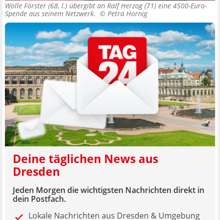
Wolle Förster (68, l.) übergibt an Ralf Herzog (71) eine 4500-Euro-
Spende aus seinem Netzwerk. ©
Petra Hornig
Deine täglichen News aus
Dresden
Jeden Morgen die wichtigsten Nachrichten direkt in
dein Postfach.
Lokale Nachrichten aus Dresden & Umgebung