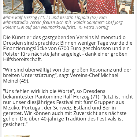
Mime Ralf Herzog (71, l.) und Kerstin Lippold (62) vom
Mimenstudio-Verein freuen sich mit "Palais Sommer"-Chef Jörg
Polenz (59) auf den Neumarkt-Auftritt. ©
Petra Hornig
Die Künstler des gastgebenden Vereins Mimenstudio
Dresden sind sprachlos: Binnen weniger Tage wurde die
Finanzierungslücke von 6700 Euro geschlossen und ein
Polster fürs nächste Jahr angelegt - dank einer großen
Hilfsbereitschaft.
"Wir sind überwältigt von der großen Resonanz und der
breiten Unterstützung", sagt Vereins-Chef Michael
Meinel (49).
"Uns fehlen wirklich die Worte", so Dresdens
bekanntester Pantomime Ralf Herzog (71). "Jetzt ist nicht
nur unser diesjähriges Festival mit fünf Gruppen aus
Mexiko, Portugal, der Schweiz, Estland und Berlin
gerettet. Wir können auch mit Zuversicht ans nächste
gehen. Die über 40-jährige Tradition des Festivals ist
gesichert."