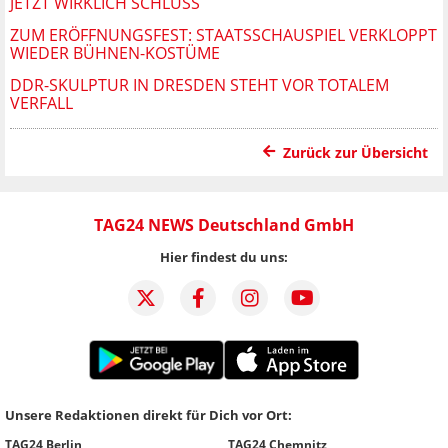
JETZT WIRKLICH SCHLUSS
ZUM ERÖFFNUNGSFEST: STAATSSCHAUSPIEL VERKLOPPT
WIEDER BÜHNEN-KOSTÜME
DDR-SKULPTUR IN DRESDEN STEHT VOR TOTALEM
VERFALL
Zurück zur Übersicht
TAG24 NEWS Deutschland GmbH
Hier findest du uns:
Unsere Redaktionen direkt für Dich vor Ort:
TAG24 Berlin
TAG24 Chemnitz