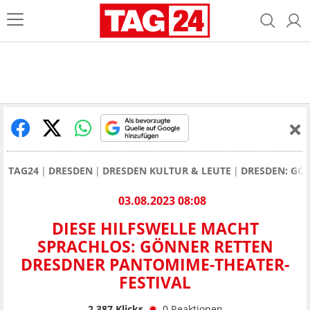
TAG24
DRESDEN
DRESDEN KULTUR & LEUTE
DRESDEN: GÖ
03.08.2023 08:08
DIESE HILFSWELLE MACHT
SPRACHLOS: GÖNNER RETTEN
DRESDNER PANTOMIME-THEATER-
FESTIVAL
2.387
Klicks
0
Reaktionen