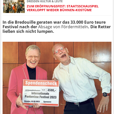
DRESDEN KULTUR & LEUTE
ZUM ERÖFFNUNGSFEST: STAATSSCHAUSPIEL
VERKLOPPT WIEDER BÜHNEN-KOSTÜME
In die Bredouille geraten war das 33.000 Euro teure
Festival nach der
Absage von Fördermitteln
. Die Retter
ließen sich nicht lumpen.