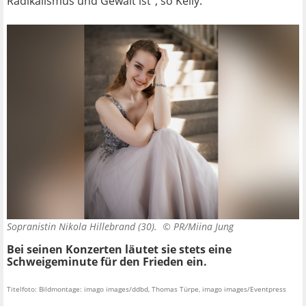
Radikalismus und Gewalt ist", so Kelly.
Sopranistin Nikola Hillebrand (30). ©
PR/Miina Jung
Bei seinen Konzerten läutet sie stets eine
Schweigeminute für den Frieden ein.
Titelfoto: Bildmontage: imago images/ddbd, Thomas Türpe, imago images/Eventpress