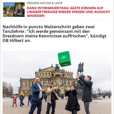
DRESDEN KULTUR & LEUTE
DANK INTERIMSVERTRAG: GÄSTE KÖNNEN AUF
LINGNERTERRASSE WIEDER SPEISEN UND AUSSICHT
GENIESSEN
Nachhilfe in puncto Walzerschritt geben zwei
Tanzlehrer. "Ich werde gemeinsam mit den
Dresdnern meine Kenntnisse auffrischen", kündigt
OB Hilbert an.