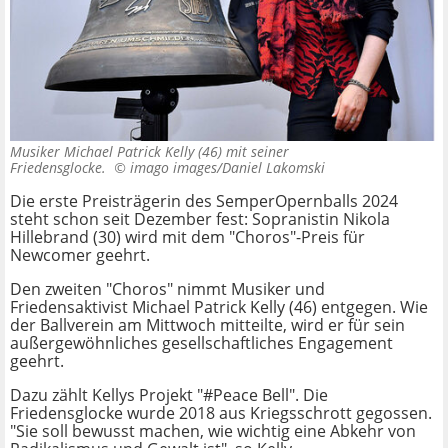
Musiker Michael Patrick Kelly (46) mit seiner
Friedensglocke. ©
imago images/Daniel Lakomski
Die erste Preisträgerin des SemperOpernballs 2024
steht schon seit Dezember fest: Sopranistin Nikola
Hillebrand (30) wird mit dem "Choros"-Preis für
Newcomer geehrt.
Den zweiten "Choros" nimmt Musiker und
Friedensaktivist Michael Patrick Kelly (46) entgegen. Wie
der Ballverein am Mittwoch mitteilte, wird er für sein
außergewöhnliches gesellschaftliches Engagement
geehrt.
Dazu zählt Kellys Projekt "#Peace Bell". Die
Friedensglocke wurde 2018 aus Kriegsschrott gegossen.
"Sie soll bewusst machen, wie wichtig eine Abkehr von