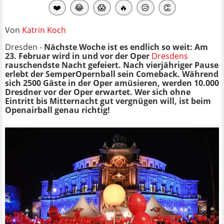
❤️
😂
😱
🔥
😥
👏
Von
Katrin Koch
Dresden -
Nächste Woche ist es endlich so weit: Am
23. Februar wird in und vor der Oper
Dresdens
rauschendste Nacht gefeiert. Nach vierjähriger Pause
erlebt der SemperOpernball sein Comeback. Während
sich 2500 Gäste in der Oper amüsieren, werden 10.000
Dresdner vor der Oper erwartet. Wer sich ohne
Eintritt bis Mitternacht gut vergnügen will, ist beim
Openairball genau richtig!