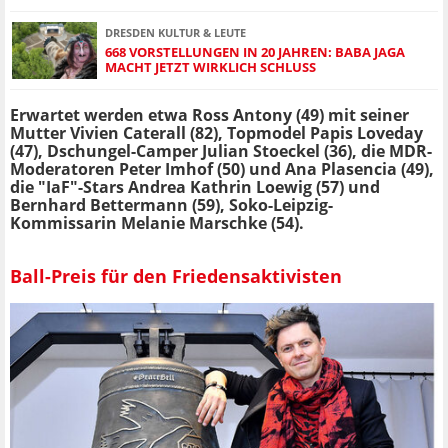
DRESDEN KULTUR & LEUTE
668 VORSTELLUNGEN IN 20 JAHREN: BABA JAGA
MACHT JETZT WIRKLICH SCHLUSS
Erwartet werden etwa Ross Antony (49) mit seiner
Mutter Vivien Caterall (82), Topmodel Papis Loveday
(47), Dschungel-Camper Julian Stoeckel (36), die MDR-
Moderatoren Peter Imhof (50) und Ana Plasencia (49),
die "IaF"-Stars Andrea Kathrin Loewig (57) und
Bernhard Bettermann (59), Soko-Leipzig-
Kommissarin Melanie Marschke (54).
Ball-Preis für den Friedensaktivisten