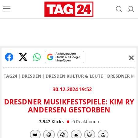
TAG24
DRESDEN
DRESDEN KULTUR & LEUTE
DRESDNER MUS
30.12.2024 19:52
DRESDNER MUSIKFESTSPIELE: KIM RY
ANDERSEN GESTORBEN
3.947
Klicks
0
Reaktionen
❤️
😂
😱
🔥
😥
👏