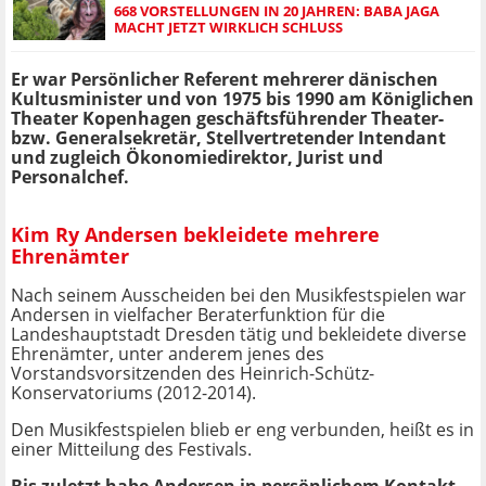
668 VORSTELLUNGEN IN 20 JAHREN: BABA JAGA
MACHT JETZT WIRKLICH SCHLUSS
Er war Persönlicher Referent mehrerer dänischen
Kultusminister und von 1975 bis 1990 am Königlichen
Theater Kopenhagen geschäftsführender Theater-
bzw. Generalsekretär, Stellvertretender Intendant
und zugleich Ökonomiedirektor, Jurist und
Personalchef.
Kim Ry Andersen bekleidete mehrere
Ehrenämter
Nach seinem Ausscheiden bei den Musikfestspielen war
Andersen in vielfacher Beraterfunktion für die
Landeshauptstadt Dresden tätig und bekleidete diverse
Ehrenämter, unter anderem jenes des
Vorstandsvorsitzenden des Heinrich-Schütz-
Konservatoriums (2012-2014).
Den Musikfestspielen blieb er eng verbunden, heißt es in
einer Mitteilung des Festivals.