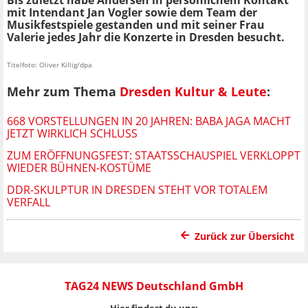
Bis zuletzt habe Andersen in persönlichem Kontakt
mit Intendant Jan Vogler sowie dem Team der
Musikfestspiele gestanden und mit seiner Frau
Valerie jedes Jahr die Konzerte in Dresden besucht.
Titelfoto: Oliver Killig/dpa
Mehr zum Thema
Dresden Kultur & Leute
:
668 VORSTELLUNGEN IN 20 JAHREN: BABA JAGA MACHT
JETZT WIRKLICH SCHLUSS
ZUM ERÖFFNUNGSFEST: STAATSSCHAUSPIEL VERKLOPPT
WIEDER BÜHNEN-KOSTÜME
DDR-SKULPTUR IN DRESDEN STEHT VOR TOTALEM
VERFALL
Zurück zur Übersicht
TAG24 NEWS Deutschland GmbH
Hier findest du uns: