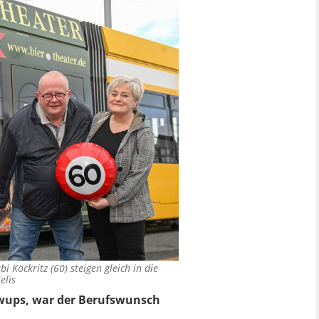
 Köckritz (60) steigen gleich in die
elis
chwups, war der Berufswunsch