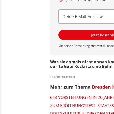
Jetzt kosten
Mit deiner Anmeldung stimmst du uns
Was sie damals nicht ahnen ko
durfte Gabi Köckritz eine Bahn
Titelfoto: Holm Helis
Mehr zum Thema
Dresden 
668 VORSTELLUNGEN IN 20 JAHR
ZUM ERÖFFNUNGSFEST: STAATS
DDR-SKULPTUR IN DRESDEN STE