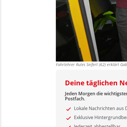
Fahrlehrer Rules Seifert (62) erklärt G
Deine täglichen 
Jeden Morgen die wichtigsten
Postfach.
Lokale Nachrichten au
Exklusive Hintergrundbe
Jederzeit abbestellbar