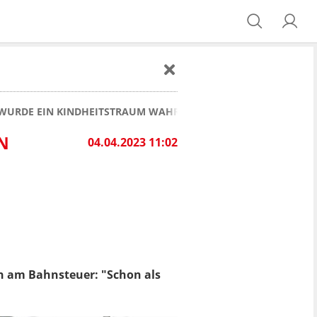
S WURDE EIN KINDHEITSTRAUM WAHR
N
04.04.2023 11:02
rn am Bahnsteuer: "Schon als