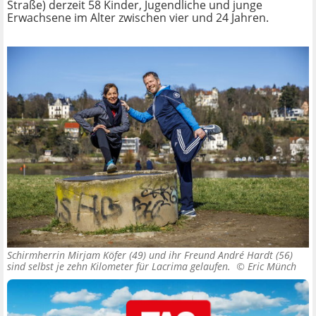
Straße) derzeit 58 Kinder, Jugendliche und junge
Erwachsene im Alter zwischen vier und 24 Jahren.
Schirmherrin Mirjam Köfer (49) und ihr Freund André Hardt (56)
sind selbst je zehn Kilometer für Lacrima gelaufen. ©
Eric Münch