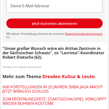
Jetzt kostenlos abonnieren
Mit deiner Anmeldung stimmst du unseren
Datenschutzbestimmungen
zu.
"Unser großer Wunsch wäre ein drittes Zentrum in
der Sächsischen Schweiz", so "Lacrima"-Koordinator
Robert Dietsche (62).
Titelfoto: Eric Münch, Katrin Koch
Mehr zum Thema
Dresden Kultur & Leute
:
668 VORSTELLUNGEN IN 20 JAHREN: BABA JAGA MACHT
JETZT WIRKLICH SCHLUSS
ZUM ERÖFFNUNGSFEST: STAATSSCHAUSPIEL VERKLOPPT
WIEDER BÜHNEN-KOSTÜME