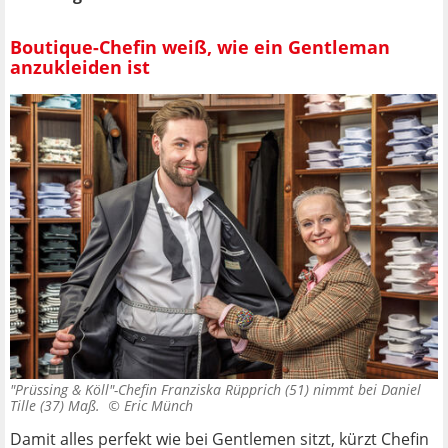
Boutique-Chefin weiß, wie ein Gentleman
anzukleiden ist
"Prüssing & Köll"-Chefin Franziska Rüpprich (51) nimmt bei Daniel
Tille (37) Maß. ©
Eric Münch
Damit alles perfekt wie bei Gentlemen sitzt, kürzt Chefin