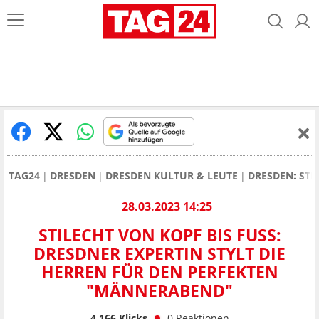
TAG24
DRESDEN
DRESDEN KULTUR & LEUTE
DRESDEN: STI
28.03.2023 14:25
STILECHT VON KOPF BIS FUSS: D
RESDNER EXPERTIN STYLT DIE H
ERREN FÜR DEN PERFEKTEN "
MÄNNERABEND"
4.166
Klicks
0
Reaktionen