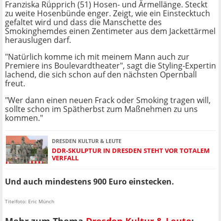
Franziska Rüpprich (51) Hosen- und Ärmellänge. Steckt
zu weite Hosenbünde enger. Zeigt, wie ein Einstecktuch
gefaltet wird und dass die Manschette des
Smokinghemdes einen Zentimeter aus dem Jackettärmel
herauslugen darf.
"Natürlich komme ich mit meinem Mann auch zur
Premiere ins Boulevardtheater", sagt die Styling-Expertin
lachend, die sich schon auf den nächsten Opernball
freut.
"Wer dann einen neuen Frack oder Smoking tragen will,
sollte schon im Spätherbst zum Maßnehmen zu uns
kommen."
DRESDEN KULTUR & LEUTE
DDR-SKULPTUR IN DRESDEN STEHT VOR TOTALEM
VERFALL
Und auch mindestens 900 Euro einstecken.
Titelfoto: Eric Münch
Mehr zum Thema
Dresden Kultur & Leute
: