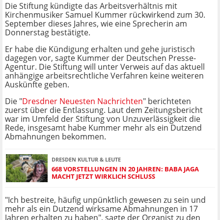
Die Stiftung kündigte das Arbeitsverhältnis mit
Kirchenmusiker Samuel Kummer rückwirkend zum 30.
September dieses Jahres, wie eine Sprecherin am
Donnerstag bestätigte.
Er habe die Kündigung erhalten und gehe juristisch
dagegen vor, sagte Kummer der Deutschen Presse-
Agentur. Die Stiftung will unter Verweis auf das aktuell
anhängige arbeitsrechtliche Verfahren keine weiteren
Auskünfte geben.
Die "
Dresdner Neuesten Nachrichten
" berichteten
zuerst über die Entlassung. Laut dem Zeitungsbericht
war im Umfeld der Stiftung von Unzuverlässigkeit die
Rede, insgesamt habe Kummer mehr als ein Dutzend
Abmahnungen bekommen.
DRESDEN KULTUR & LEUTE
668 VORSTELLUNGEN IN 20 JAHREN: BABA JAGA
MACHT JETZT WIRKLICH SCHLUSS
"Ich bestreite, häufig unpünktlich gewesen zu sein und
mehr als ein Dutzend wirksame Abmahnungen in 17
Jahren erhalten zu haben", sagte der Organist zu den