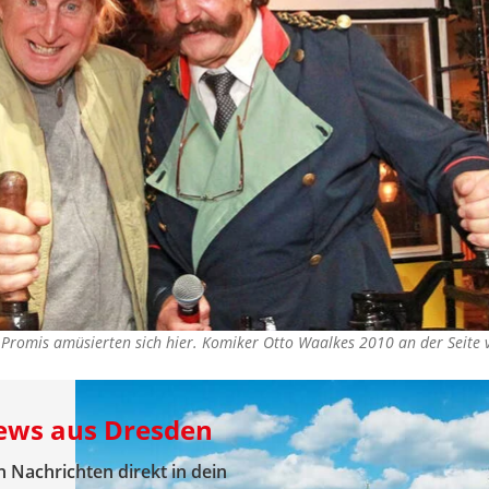
le Promis amüsierten sich hier. Komiker Otto Waalkes 2010 an der Seit
News aus Dresden
 Nachrichten direkt in dein