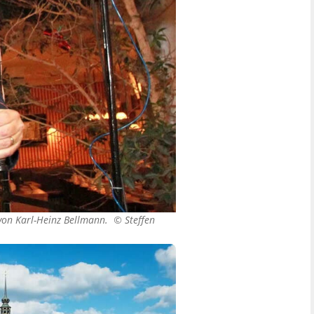
e von Karl-Heinz Bellmann. ©
Steffen