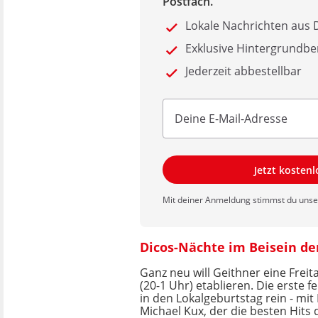
Postfach.
Lokale Nachrichten au
Exklusive Hintergrundbe
Jederzeit abbestellbar
Jetzt kosten
Mit deiner Anmeldung stimmst du uns
Dicos-Nächte im Beisein de
Ganz neu will Geithner eine Frei
(20-1 Uhr) etablieren. Die erste 
in den Lokalgeburtstag rein - mit
Michael Kux, der die besten Hits