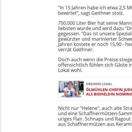
"In 15 Jahren habe ich etwa 2,5 M
bewirtet", sagt Geithner stolz.
750.000 Liter Bier hat seine Man
liebsten wurde und wird dazu "D
gegessen. "Das ist unsere Speziali
gewürzter und marinierter Schwe
Jahren kostete er noch 15,90 - he
verrät Geithner.
Doch auch wenn die Preise stiege
offensichtlich fühlen sich Gäste
Lokal wohl.
DRESDEN LOKAL
ÖLMÜHLEN-CHEFIN JUD
ALS BIOHELDIN NOMINI
Nicht nur "Helene", auch alte S
und eine Schaffnermützen-Samm
uriges Flair. Schnaps und Ragout 
aus Schaffnermützen aus Kerami