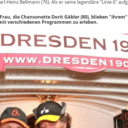
arl-Heinz Bellmann (76). Als er seine legendäre "Linie 6" auf
Frau, die Chansonette Dorit Gäbler (80), blieben "ihrem"
mit verschiedenen Programmen zu erleben.