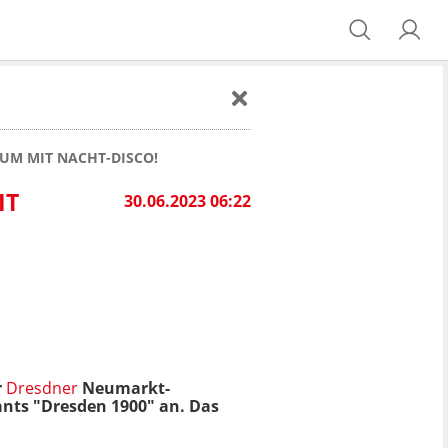
ÄUM MIT NACHT-DISCO!
 N
30.06.2023 06:22
r
Dresdner
Neumarkt-
ants "Dresden 1900" an. Das