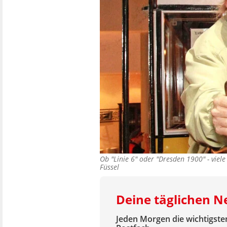
Ob "Linie 6" oder "Dresden 1900" - vie
Füssel
Deine täglichen 
Jeden Morgen die wichtigsten