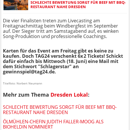
SCHLECHTE BEWERTUNG SORGT FÜR BEEF MIT BBQ-
RESTAURANT NAHE DRESDEN
Die vier Finalisten treten zum Livecasting am
Freitagnachmittag beim Windbergfest im September
auf. Der Sieger tritt am Samstagabend auf, es winken
Song-Produktion und professionelle Coachings.
Karten für das Event am Freitag gibt es keine zu
kaufen. Doch TAG24 verschenkt 6x 2 Tickets! Schickt
dafür einfach bis Mittwoch (18. Juni) eine Mail mit
dem Stichwort "Schlagerstar" an
gewinnspiel@tag24.de
.
Titelfoto: Norbert Neumann
Mehr zum Thema
Dresden Lokal
:
SCHLECHTE BEWERTUNG SORGT FÜR BEEF MIT BBQ-
RESTAURANT NAHE DRESDEN
ÖLMÜHLEN-CHEFIN JUDITH FALLER-MOOG ALS
BIOHELDIN NOMINIERT