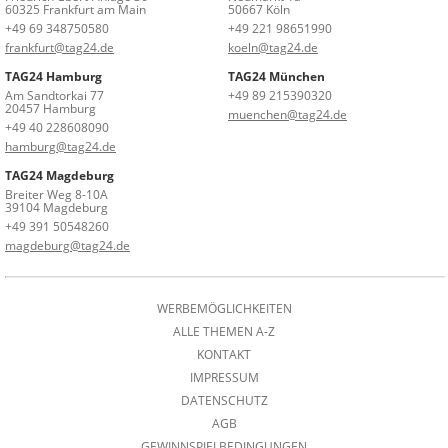
60325 Frankfurt am Main
50667 Köln
+49 69 348750580
+49 221 98651990
frankfurt@tag24.de
koeln@tag24.de
TAG24 Hamburg
TAG24 München
Am Sandtorkai 77
+49 89 215390320
20457 Hamburg
muenchen@tag24.de
+49 40 228608090
hamburg@tag24.de
TAG24 Magdeburg
Breiter Weg 8-10A
39104 Magdeburg
+49 391 50548260
magdeburg@tag24.de
WERBEMÖGLICHKEITEN
ALLE THEMEN A-Z
KONTAKT
IMPRESSUM
DATENSCHUTZ
AGB
GEWINNSPIELBEDINGUNGEN