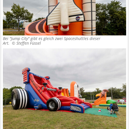
Bei "Jump City" gibt es gleich zwei Spaceshuttles dieser
Art. ©
Steffen Füssel