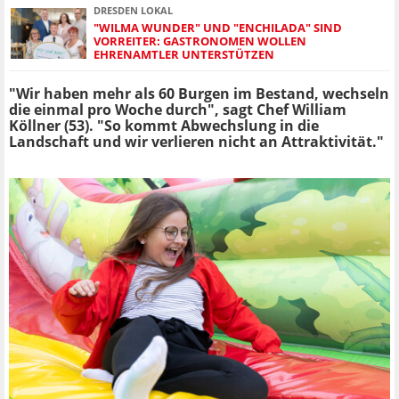
DRESDEN LOKAL
"WILMA WUNDER" UND "ENCHILADA" SIND
VORREITER: GASTRONOMEN WOLLEN
EHRENAMTLER UNTERSTÜTZEN
"Wir haben mehr als 60 Burgen im Bestand, wechseln
die einmal pro Woche durch", sagt Chef William
Köllner (53). "So kommt Abwechslung in die
Landschaft und wir verlieren nicht an Attraktivität."