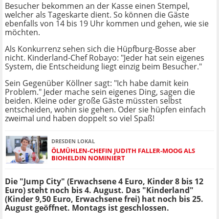
Besucher bekommen an der Kasse einen Stempel,
welcher als Tageskarte dient. So können die Gäste
ebenfalls von 14 bis 19 Uhr kommen und gehen, wie sie
möchten.
Als Konkurrenz sehen sich die Hüpfburg-Bosse aber
nicht. Kinderland-Chef Robayo: "Jeder hat sein eigenes
System, die Entscheidung liegt einzig beim Besucher."
Sein Gegenüber Köllner sagt: "Ich habe damit kein
Problem." Jeder mache sein eigenes Ding, sagen die
beiden. Kleine oder große Gäste müssten selbst
entscheiden, wohin sie gehen. Oder sie hüpfen einfach
zweimal und haben doppelt so viel Spaß!
DRESDEN LOKAL
ÖLMÜHLEN-CHEFIN JUDITH FALLER-MOOG ALS
BIOHELDIN NOMINIERT
Die "Jump City" (Erwachsene 4 Euro, Kinder 8 bis 12
Euro) steht noch bis 4. August. Das "Kinderland"
(Kinder 9,50 Euro, Erwachsene frei) hat noch bis 25.
August geöffnet. Montags ist geschlossen.