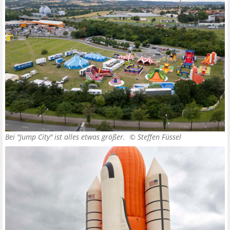
Bei "Jump City" ist alles etwas größer. ©
Steffen Füssel