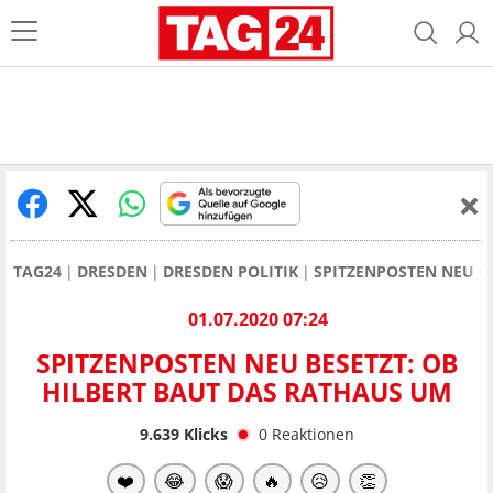
TAG24
DRESDEN
DRESDEN POLITIK
SPITZENPOSTEN NEU B
01.07.2020 07:24
SPITZENPOSTEN NEU BESETZT: OB
HILBERT BAUT DAS RATHAUS UM
9.639
Klicks
0
Reaktionen
❤️
😂
😱
🔥
😥
👏