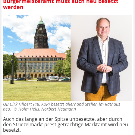
Bürgermeisteramt muss auch neu besetzt
werden
OB Dirk Hilbert (48, FDP) besetzt allerhand Stellen im Rathaus
neu. ©
Holm Helis, Norbert Neumann
Auch das lange an der Spitze unbesetzte, aber durch
den Striezelmarkt prestigeträchtige Marktamt wird neu
besetzt.