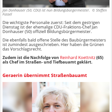
Jan Donhauser (50, CDU) ist nun Bildungsbürgermeister. ©
Steffen
Füssel
Die wichtigste Personalie zuerst: Seit dem gestrigen
Dienstag ist der ehemalige CDU-Fraktions-Chef Jan
Donhauser (50) offiziell Bildungsbürgermeister.
Die ebenfalls bald offene Stelle des Baubürgermeisters
ist zumindest ausgeschrieben. Hier haben die Grünen
das Vorschlagsrecht.
Zudem ist die Nachfolge von
Reinhard Koettnitz
(65)
als Chef im Straßen- und Tiefbauamt geklärt.
Geraerin übernimmt Straßenbauamt