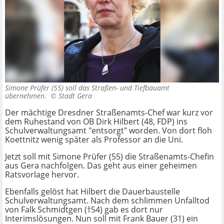
Simone Prüfer (55) soll das Straßen- und Tiefbauamt
übernehmen. ©
Stadt Gera
Der mächtige Dresdner Straßenamts-Chef war kurz vor
dem Ruhestand von OB Dirk Hilbert (48, FDP) ins
Schulverwaltungsamt "entsorgt" worden. Von dort floh
Koettnitz wenig später als Professor an die Uni.
Jetzt soll mit Simone Prüfer (55) die Straßenamts-Chefin
aus Gera nachfolgen. Das geht aus einer geheimen
Ratsvorlage hervor.
Ebenfalls gelöst hat Hilbert die Dauerbaustelle
Schulverwaltungsamt. Nach dem schlimmen Unfalltod
von Falk Schmidtgen (†54) gab es dort nur
Interimslösungen. Nun soll mit Frank Bauer (31) ein