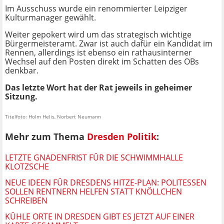
Im Ausschuss wurde ein renommierter Leipziger
Kulturmanager gewählt.
Weiter gepokert wird um das strategisch wichtige
Bürgermeisteramt. Zwar ist auch dafür ein Kandidat im
Rennen, allerdings ist ebenso ein rathausinterner
Wechsel auf den Posten direkt im Schatten des OBs
denkbar.
Das letzte Wort hat der Rat jeweils in geheimer
Sitzung.
Titelfoto: Holm Helis, Norbert Neumann
Mehr zum Thema
Dresden Politik
:
LETZTE GNADENFRIST FÜR DIE SCHWIMMHALLE
KLOTZSCHE
NEUE IDEEN FÜR DRESDENS HITZE-PLAN: POLITESSEN
SOLLEN RENTNERN HELFEN STATT KNÖLLCHEN
SCHREIBEN
KÜHLE ORTE IN DRESDEN GIBT ES JETZT AUF EINER