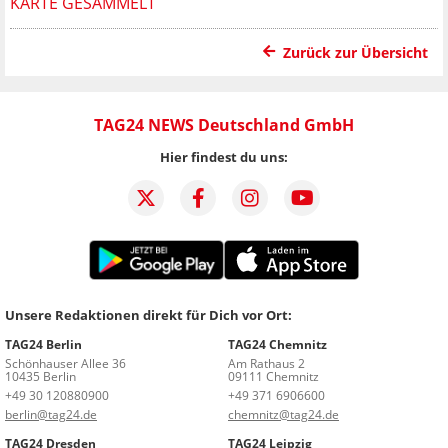
KARTE GESAMMELT
Zurück zur Übersicht
TAG24 NEWS Deutschland GmbH
Hier findest du uns:
Unsere Redaktionen direkt für Dich vor Ort:
TAG24 Berlin
TAG24 Chemnitz
Schönhauser Allee 36
Am Rathaus 2
10435 Berlin
09111 Chemnitz
+49 30 120880900
+49 371 6906600
berlin@tag24.de
chemnitz@tag24.de
TAG24 Dresden
TAG24 Leipzig