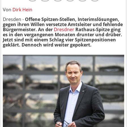
Von
Dirk Hein
Dresden -
Offene Spitzen-Stellen, Interimslösungen,
gegen ihren Willen versetzte Amtsleiter und fehlende
Bürgermeister. An der
Dresdner
Rathaus-Spitze ging
es in den vergangenen Monaten drunter und drüber.
Jetzt sind mit einem Schlag vier Spitzenpositionen
geklärt. Dennoch wird weiter gepokert.