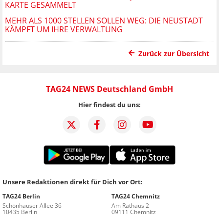
KARTE GESAMMELT
MEHR ALS 1000 STELLEN SOLLEN WEG: DIE NEUSTADT
KÄMPFT UM IHRE VERWALTUNG
Zurück zur Übersicht
TAG24 NEWS Deutschland GmbH
Hier findest du uns:
Unsere Redaktionen direkt für Dich vor Ort:
TAG24 Berlin
TAG24 Chemnitz
Schönhauser Allee 36
Am Rathaus 2
10435 Berlin
09111 Chemnitz