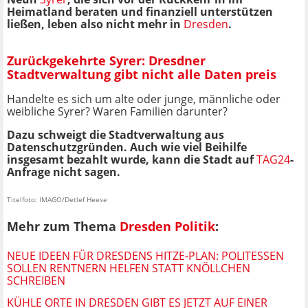
Heimatland beraten und finanziell unterstützen
ließen, leben also nicht mehr in
Dresden
.
Zurückgekehrte Syrer: Dresdner
Stadtverwaltung gibt nicht alle Daten preis
Handelte es sich um alte oder junge, männliche oder
weibliche Syrer? Waren Familien darunter?
Dazu schweigt die Stadtverwaltung aus
Datenschutzgründen. Auch wie viel Beihilfe
insgesamt bezahlt wurde, kann die Stadt auf
TAG24
-
Anfrage nicht sagen.
Titelfoto: IMAGO/Detlef Heese
Mehr zum Thema
Dresden Politik
:
NEUE IDEEN FÜR DRESDENS HITZE-PLAN: POLITESSEN
SOLLEN RENTNERN HELFEN STATT KNÖLLCHEN
SCHREIBEN
KÜHLE ORTE IN DRESDEN GIBT ES JETZT AUF EINER