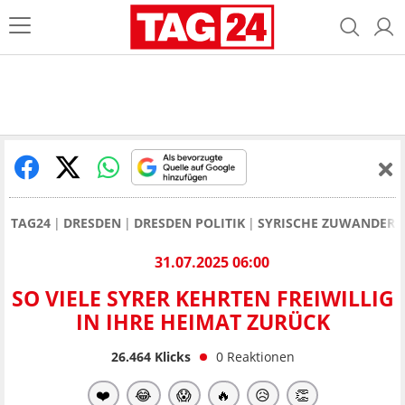
TAG24
DRESDEN
DRESDEN POLITIK
SYRISCHE ZUWANDERER
31.07.2025 06:00
SO VIELE SYRER KEHRTEN FREIWILLIG
IN IHRE HEIMAT ZURÜCK
26.464
Klicks
0
Reaktionen
❤️
😂
😱
🔥
😥
👏