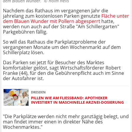
dem Blauen Wunder. ©
Holm Helis
Nachdem das Rathaus im vergangenen Jahr die
jahrelang zum kostenlosen Parken genutzte
Fläche unter
dem Blauen Wunder mit Pollern abgesperrt
hatte,
werden nun auch auf der Straße "Am Schillergarten"
Parkgebühren fällig.
So will das Rathaus die Parkplatzprobleme der
vergangenen Monate um den Wochenmarkt auf dem
Schillerplatz lösen.
Das Parken sei jetzt für Besucher des Marktes
komfortabler gelöst, sagt Wirtschaftsförderer Robert
Franke (44), für den die Gebührenpflicht auch im Sinne
der Autofahrer ist.
DRESDEN
PILLEN WIE AM FLIESSBAND: APOTHEKER I
NVESTIERT IN MASCHINELLE ARZNEI-DOSIERUNG
"Die Parkplätze werden nicht mehr ganztägig belegt, und
man findet immer einen in direkter Nähe des
Wochenmarktes."