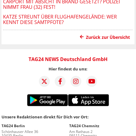
CARPORT MIT ABSICHT IN BRAND GESETZT? POLIZEI
NIMMT FRAU (32) FEST!
KATZE STREUNT ÜBER FLUGHAFENGELÄNDE: WER
KENNT DIESE SAMTPFOTE?
Zurück zur Übersicht
TAG24 NEWS Deutschland GmbH
Hier findest du uns:
Unsere Redaktionen direkt für Dich vor Ort:
TAG24 Berlin
TAG24 Chemnitz
Schönhauser Allee 36
Am Rathaus 2
10435 Berlin
09111 Chemnitz