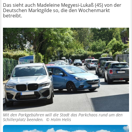
Das sieht auch Madeleine Megyesi-Lukaß (45) von der
Deutschen Marktgilde so, die den Wochenmarkt
betreibt.
Mit den Parkgebühren will die Stadt das Parkchaos rund um den
Schillerplatz beenden. ©
Holm Helis