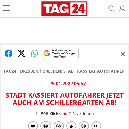
TAG24
DRESDEN
DRESDEN: STADT KASSIERT AUTOFAHRER J
25.01.2022 05:57
STADT KASSIERT AUTOFAHRER JETZT
AUCH AM SCHILLERGARTEN AB!
11.508
Klicks
0
Reaktionen
❤️
😂
😱
🔥
😥
👏