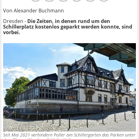
Von Alexander Buchmann
Dresden -
Die Zeiten, in denen rund um den
Schillerplatz kostenlos geparkt werden konnte, sind
vorbei.
Seit Mai 2021 verhindern Poller am Schillergarten das Parken unter