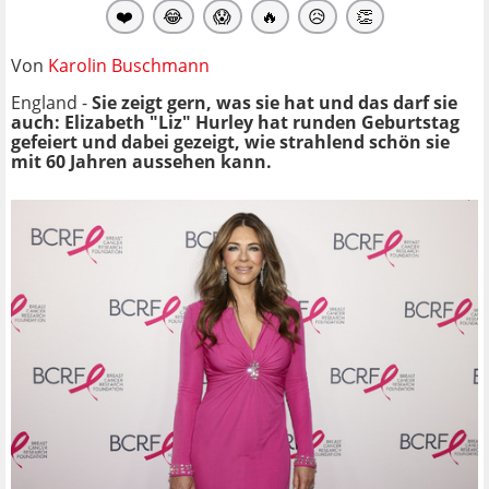
❤️
😂
😱
🔥
😥
👏
Von
Karolin Buschmann
England -
Sie zeigt gern, was sie hat und das darf sie
auch: Elizabeth "Liz" Hurley hat runden Geburtstag
gefeiert und dabei gezeigt, wie strahlend schön sie
mit 60 Jahren aussehen kann.