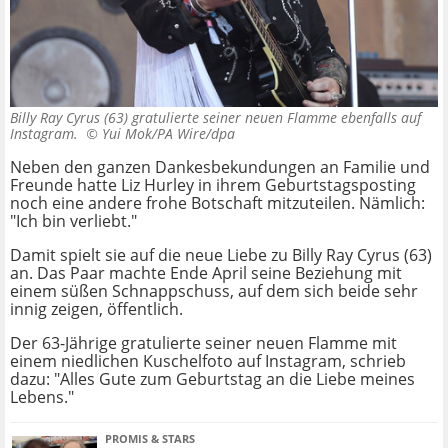
Billy Ray Cyrus (63) gratulierte seiner neuen Flamme ebenfalls auf
Instagram. ©
Yui Mok/PA Wire/dpa
Neben den ganzen Dankesbekundungen an Familie und
Freunde hatte Liz Hurley in ihrem Geburtstagsposting
noch eine andere frohe Botschaft mitzuteilen. Nämlich:
"Ich bin verliebt."
Damit spielt sie auf die neue Liebe zu Billy Ray Cyrus (63)
an. Das Paar machte Ende April seine Beziehung mit
einem süßen Schnappschuss, auf dem sich beide sehr
innig zeigen, öffentlich.
Der 63-Jährige gratulierte seiner neuen Flamme mit
einem niedlichen Kuschelfoto auf Instagram, schrieb
dazu: "Alles Gute zum Geburtstag an die Liebe meines
Lebens."
PROMIS & STARS