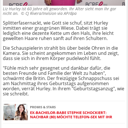
Liz Hurley ist 60 Jahre alt geworden. Ihr Alter sieht man ihr gar
nicht an. ©
CJ Rivera/Invision via AP/dpa
Splitterfasernackt, wie Gott sie schuf, sitzt Hurley
inmitten einer grasgrünen Wiese. Dabei trägt sie
lediglich eine dezente Kette um den Hals, ihre leicht
gewellten Haare ruhen sanft auf ihren Schultern.
Die Schauspielerin strahlt bis über beide Ohren in die
Kamera. Sie scheint angekommen im Leben und zeigt,
dass sie sich in ihrem Körper pudelwohl fühlt.
"Fühle mich sehr gesegnet und dankbar dafür, die
besten Freunde und Familie der Welt zu haben",
schwärmt die Britin. Der freizügige Schnappschuss sei
am Nachmittag ihres Geburtstags aufgenommen
worden, verrät Hurley. In ihrem "Geburtstagsanzug", wie
sie schreibt.
PROMIS & STARS
EX-BACHELOR-BABE STEPHIE SCHOCKIERT:
NACHBAR (80) MÖCHTE TELEFON-SEX MIT IHR