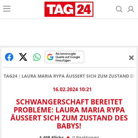
TAG24
LAURA MARIA RYPA ÄUSSERT SICH ZUM ZUSTAND DES
16.02.2024 10:21
SCHWANGERSCHAFT BEREITET
PROBLEME: LAURA MARIA RYPA
ÄUSSERT SICH ZUM ZUSTAND DES B
ABYS!
4.408
Klicks
0
Reaktionen