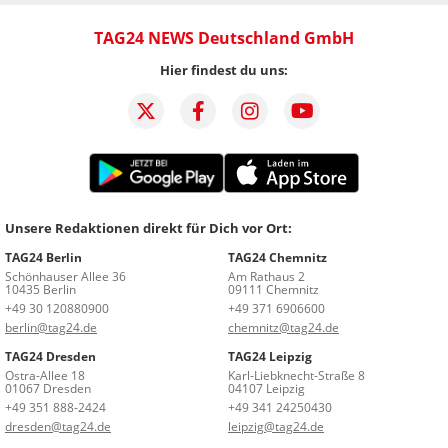
TAG24 NEWS Deutschland GmbH
Hier findest du uns:
Unsere Redaktionen direkt für Dich vor Ort:
TAG24 Berlin
TAG24 Chemnitz
Schönhauser Allee 36
Am Rathaus 2
10435 Berlin
09111 Chemnitz
+49 30 120880900
+49 371 6906600
berlin@tag24.de
chemnitz@tag24.de
TAG24 Dresden
TAG24 Leipzig
Ostra-Allee 18
Karl-Liebknecht-Straße 8
01067 Dresden
04107 Leipzig
+49 351 888-2424
+49 341 24250430
dresden@tag24.de
leipzig@tag24.de