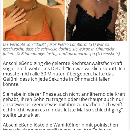
Die Verlobte von "DSDS"-Juror Pietro Lombardi (31) war so
geschwächt, dass sie zeitweise dachte, sie würde in Ohnmacht
fallen. ©
Bildmontage: Instagram/lauramaria.rpa (Screenshots)
Anschließend ging die gelernte Rechtsanwaltsfachkraft
sogar noch weiter ins Detail: "Ich war wirklich kaputt. Ich
musste mich alle 30 Minuten übergeben, hatte das
Gefühl, dass ich jede Sekunde in Ohnmacht fallen
könnte."
Sie habe in dieser Phase auch nicht annähernd die Kraft
gehabt, ihren Sohn zu tragen oder überhaupt auch nur
ansatzweise irgendetwas mit ihm zu machen. "Ich weiß
echt nicht, wann es mir das letzte Mal so schlecht ging",
stellte Laura klar.
Abschließend löste die Wahl-Kölnerin mit polnischen