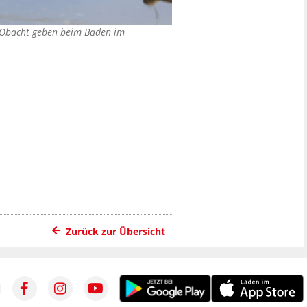
 Obacht geben beim Baden im
Zurück zur Übersicht