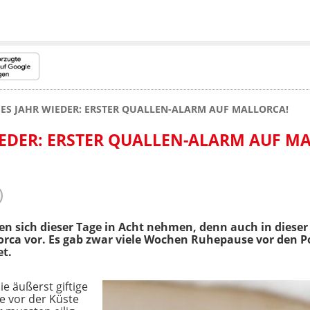
SES JAHR WIEDER: ERSTER QUALLEN-ALARM AUF MALLORCA!
IEDER: ERSTER QUALLEN-ALARM AUF M
n sich dieser Tage in Acht nehmen, denn auch in dieser
lorca vor. Es gab zwar viele Wochen Ruhepause vor den Po
et.
e äußerst giftige
e vor der Küste