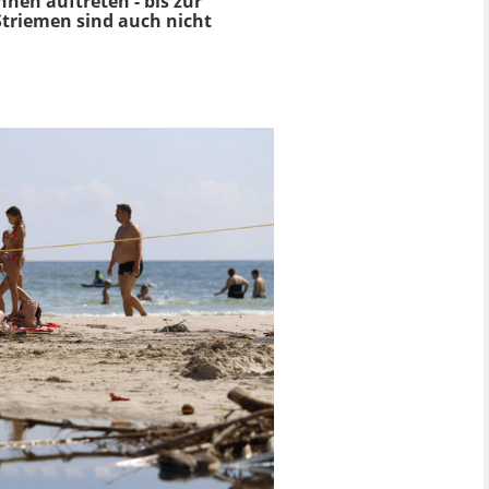
en auftreten - bis zur
triemen sind auch nicht