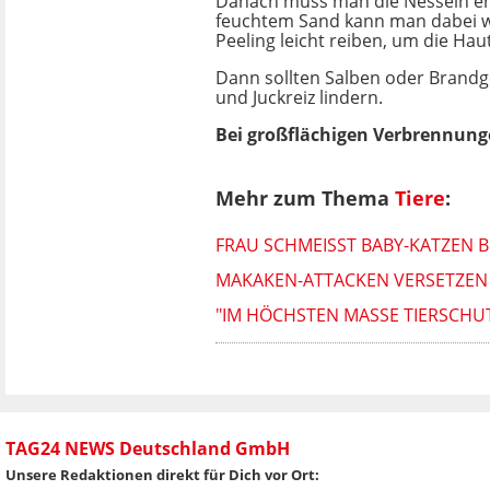
Danach muss man die Nesseln en
feuchtem Sand kann man dabei w
Peeling leicht reiben, um die Hau
Dann sollten Salben oder Brandg
und Juckreiz lindern.
Bei großflächigen Verbrennung
Mehr zum Thema
Tiere
:
FRAU SCHMEISST BABY-KATZEN 
MAKAKEN-ATTACKEN VERSETZEN 
"IM HÖCHSTEN MASSE TIERSCHUT
TAG24 NEWS Deutschland GmbH
Unsere Redaktionen direkt für Dich vor Ort: