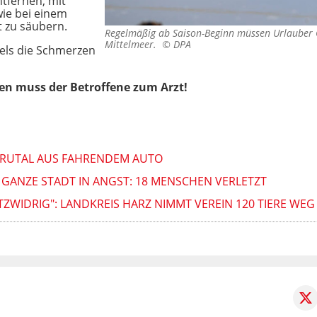
tfernen, mit
ie bei einem
t zu säubern.
Regelmäßig ab Saison-Beginn müssen Urlauber
Mittelmeer. ©
DPA
els die Schmerzen
en muss der Betroffene zum Arzt!
BRUTAL AUS FAHRENDEM AUTO
GANZE STADT IN ANGST: 18 MENSCHEN VERLETZT
ZWIDRIG": LANDKREIS HARZ NIMMT VEREIN 120 TIERE WEG