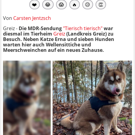
❤️
😂
😱
🔥
😥
👏
Von
Carsten Jentzsch
Greiz -
Die MDR-Sendung
"Tierisch tierisch"
war
diesmal im Tierheim
Greiz
(Landkreis Greiz) zu
Besuch. Neben Katze Erna und sieben Hunden
warten hier auch Wellensittiche und
Meerschweinchen auf ein neues Zuhause.