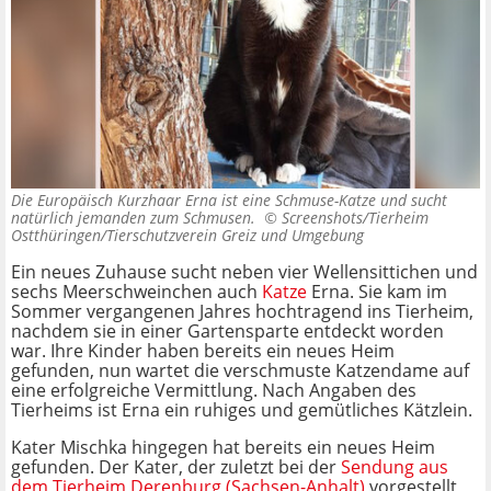
Die Europäisch Kurzhaar Erna ist eine Schmuse-Katze und sucht
natürlich jemanden zum Schmusen. ©
Screenshots/Tierheim
Ostthüringen/Tierschutzverein Greiz und Umgebung
Ein neues Zuhause sucht neben vier Wellensittichen und
sechs Meerschweinchen auch
Katze
Erna. Sie kam im
Sommer vergangenen Jahres hochtragend ins Tierheim,
nachdem sie in einer Gartensparte entdeckt worden
war. Ihre Kinder haben bereits ein neues Heim
gefunden, nun wartet die verschmuste Katzendame auf
eine erfolgreiche Vermittlung. Nach Angaben des
Tierheims ist Erna ein ruhiges und gemütliches Kätzlein.
Kater Mischka hingegen hat bereits ein neues Heim
gefunden. Der Kater, der zuletzt bei der
Sendung aus
dem Tierheim Derenburg (Sachsen-Anhalt)
vorgestellt