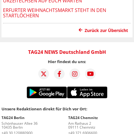
URZEITECHSEN AUF EUCH WARTEN
ERFURTER WEIHNACHTSMARKT STEHT IN DEN
STARTLÖCHERN
Zurück zur Übersicht
TAG24 NEWS Deutschland GmbH
Hier findest du uns:
Unsere Redaktionen direkt für Dich vor Ort:
TAG24 Berlin
TAG24 Chemnitz
Schönhauser Allee 36
Am Rathaus 2
10435 Berlin
09111 Chemnitz
+49 30 120880900
+49 371 6906600