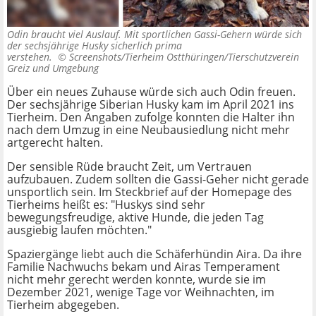
Odin braucht viel Auslauf. Mit sportlichen Gassi-Gehern würde sich
der sechsjährige Husky sicherlich prima
verstehen. ©
Screenshots/Tierheim Ostthüringen/Tierschutzverein
Greiz und Umgebung
Über ein neues Zuhause würde sich auch Odin freuen.
Der sechsjährige Siberian Husky kam im April 2021 ins
Tierheim. Den Angaben zufolge konnten die Halter ihn
nach dem Umzug in eine Neubausiedlung nicht mehr
artgerecht halten.
Der sensible Rüde braucht Zeit, um Vertrauen
aufzubauen. Zudem sollten die Gassi-Geher nicht gerade
unsportlich sein. Im Steckbrief auf der Homepage des
Tierheims heißt es: "Huskys sind sehr
bewegungsfreudige, aktive Hunde, die jeden Tag
ausgiebig laufen möchten."
Spaziergänge liebt auch die Schäferhündin Aira. Da ihre
Familie Nachwuchs bekam und Airas Temperament
nicht mehr gerecht werden konnte, wurde sie im
Dezember 2021, wenige Tage vor Weihnachten, im
Tierheim abgegeben.