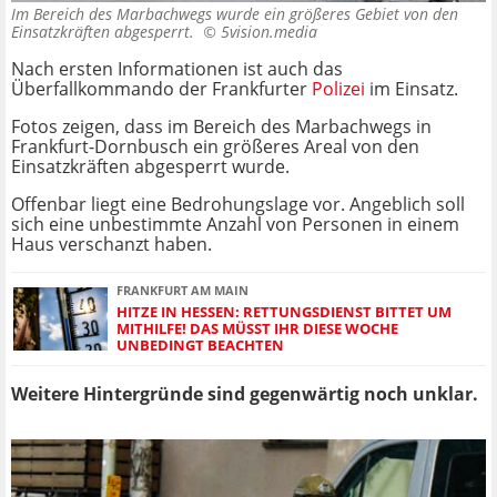
Im Bereich des Marbachwegs wurde ein größeres Gebiet von den
Einsatzkräften abgesperrt. ©
5vision.media
Nach ersten Informationen ist auch das
Überfallkommando der Frankfurter
Polizei
im Einsatz.
Fotos zeigen, dass im Bereich des Marbachwegs in
Frankfurt-Dornbusch ein größeres Areal von den
Einsatzkräften abgesperrt wurde.
Offenbar liegt eine Bedrohungslage vor. Angeblich soll
sich eine unbestimmte Anzahl von Personen in einem
Haus verschanzt haben.
FRANKFURT AM MAIN
HITZE IN HESSEN: RETTUNGSDIENST BITTET UM
MITHILFE! DAS MÜSST IHR DIESE WOCHE
UNBEDINGT BEACHTEN
Weitere Hintergründe sind gegenwärtig noch unklar.