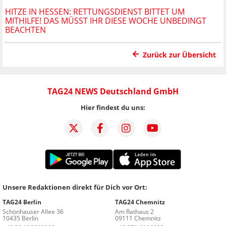
HITZE IN HESSEN: RETTUNGSDIENST BITTET UM
MITHILFE! DAS MÜSST IHR DIESE WOCHE UNBEDINGT
BEACHTEN
Zurück zur Übersicht
TAG24 NEWS Deutschland GmbH
Hier findest du uns:
Unsere Redaktionen direkt für Dich vor Ort:
TAG24 Berlin
TAG24 Chemnitz
Schönhauser Allee 36
Am Rathaus 2
10435 Berlin
09111 Chemnitz