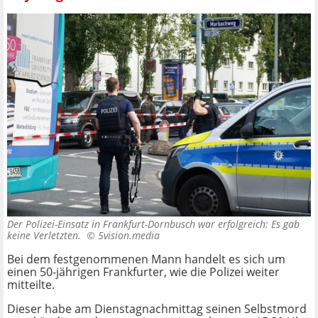
Der Polizei-Einsatz in Frankfurt-Dornbusch war erfolgreich: Es gab
keine Verletzten. ©
5vision.media
Bei dem festgenommenen Mann handelt es sich um
einen 50-jährigen Frankfurter, wie die Polizei weiter
mitteilte.
Dieser habe am Dienstagnachmittag seinen Selbstmord