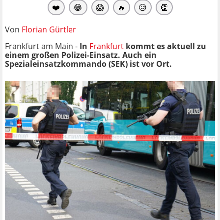
❤️
😂
😱
🔥
😥
👏
Von
Florian Gürtler
Frankfurt am Main -
In
Frankfurt
kommt es aktuell zu
einem großen Polizei-Einsatz. Auch ein
Spezialeinsatzkommando (SEK) ist vor Ort.