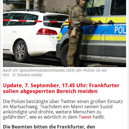
Auch ein Spezialeinsatzkommando (SEK) der Polizei ist vor
Ort. ©
5vision.media
Update, 7. September, 17.45 Uhr: Frankfurter
sollen abgesperrten Bereich meiden
Die Polizei bestätigte über Twitter einen großen Einsatz
im Marbachweg, "nachdem ein Mann seinen Suizid
ankündigte und drohte, weitere Menschen zu
gefährden", wie es wörtlich in dem
Tweet
heißt.
Die Beamten bitten die Frankfurter, den