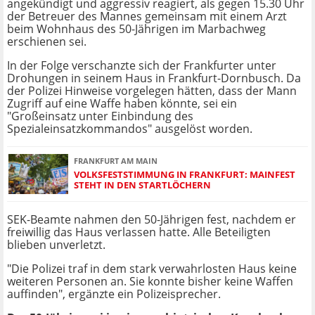
angekündigt und aggressiv reagiert, als gegen 15.30 Uhr
der Betreuer des Mannes gemeinsam mit einem Arzt
beim Wohnhaus des 50-Jährigen im Marbachweg
erschienen sei.
In der Folge verschanzte sich der Frankfurter unter
Drohungen in seinem Haus in Frankfurt-Dornbusch. Da
der Polizei Hinweise vorgelegen hätten, dass der Mann
Zugriff auf eine Waffe haben könnte, sei ein
"Großeinsatz unter Einbindung des
Spezialeinsatzkommandos" ausgelöst worden.
FRANKFURT AM MAIN
VOLKSFESTSTIMMUNG IN FRANKFURT: MAINFEST
STEHT IN DEN STARTLÖCHERN
SEK-Beamte nahmen den 50-Jährigen fest, nachdem er
freiwillig das Haus verlassen hatte. Alle Beteiligten
blieben unverletzt.
"Die Polizei traf in dem stark verwahrlosten Haus keine
weiteren Personen an. Sie konnte bisher keine Waffen
auffinden", ergänzte ein Polizeisprecher.