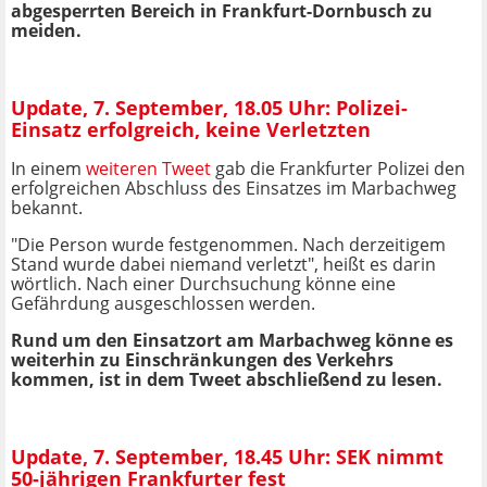
abgesperrten Bereich in Frankfurt-Dornbusch zu
meiden.
Update, 7. September, 18.05 Uhr: Polizei-
Einsatz erfolgreich, keine Verletzten
In einem
weiteren Tweet
gab die Frankfurter Polizei den
erfolgreichen Abschluss des Einsatzes im Marbachweg
bekannt.
"Die Person wurde festgenommen. Nach derzeitigem
Stand wurde dabei niemand verletzt", heißt es darin
wörtlich. Nach einer Durchsuchung könne eine
Gefährdung ausgeschlossen werden.
Rund um den Einsatzort am Marbachweg könne es
weiterhin zu Einschränkungen des Verkehrs
kommen, ist in dem Tweet abschließend zu lesen.
Update, 7. September, 18.45 Uhr: SEK nimmt
50-jährigen Frankfurter fest